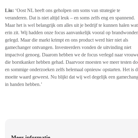
Liu:
‘Oost NL heeft ons geholpen om soms van strategie te
veranderen. Dat is niet altijd leuk – en soms zelfs eng en spannend.
Maar het is wel belangrijk om alles uit je bedrijf te kunnen halen wat
erin zit. Wij hadden onze focus aanvankelijk vooral op brandwonde
gelegd. Maar die markt krimpt en ons product werd hier niet als
gamechanger ontvangen. Investeerders vonden de uitvinding niet
impactvol genoeg. Daarom hebben we de focus verlegd naar vrouw
die borstkanker hebben gehad. Daarvoor moesten we meer testen d
en sommige onderzoeken zelfs helemaal opnieuw opstarten. Het is d
moeite waard geweest. Nu blijkt dat wij wel degelijk een gamechan
in handen hebben.’
Meer informatie