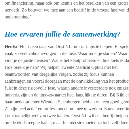
om financiering, maar ook om kennis en het bereiken van een groter
netwerk. Zo bouwen we mee aan een bedrijf in de vroege fase van 
onderneming.’
Hoe ervaren jullie de samenwerking?
Heuts:
‘Het is een taak van Oost NL om start-ups te helpen. Er spel
vaak zo veel validatievragen in die fase. Waar moet je starten? Waar
vind je de juiste mensen? Wat is het klantprobleem en hoe toets ik da
Hoe bereik je hen? Wij helpen Twente Medical Optics met het
beantwoorden van dergelijke vragen, zodat zij focus kunnen
aanbrengen en vooral doorgaan met de ontwikkeling van het product
Juist in deze risicovolle fase, waarin andere investeerders nog enigsz
huiverig zijn en de time-to-market heel lang lijkt te duren. Bij Kiki e
haar medeoprichter Wiendelt Steenbergen hebben wij een goed gevo
Ze zijn heel actief en professioneel om mee te werken. Samenwerki
komt namelijk wel van twee kanten. Oost NL wil een bedrijf helpen
om de eindstreep te halen, maar het meeste moeten ze toch zelf doen