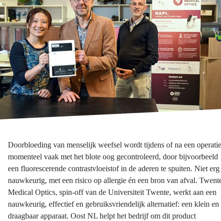
Doorbloeding van menselijk weefsel wordt tijdens of na een operati
momenteel vaak met het blote oog gecontroleerd, door bijvoorbeeld
een fluorescerende contrastvloeistof in de aderen te spuiten. Niet erg
nauwkeurig, met een risico op allergie én een bron van afval. Twent
Medical Optics, spin-off van de Universiteit Twente, werkt aan een
nauwkeurig, effectief en gebruiksvriendelijk alternatief: een klein en
draagbaar apparaat. Oost NL helpt het bedrijf om dit product