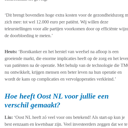
‘Dit brengt bovendien hoge extra kosten voor de gezondheidszorg m
zich mee: tot wel 12.000 euro per patiënt. Wij willen deze
teleurstellingen voor alle partijen voorkomen door op efficiënte wijz
de doorbloeding te meten.’
Heuts:
‘Borstkanker en het herstel van weefsel na afloop is een
groeiende markt, die enorme implicaties heeft op de zorg en het leve
van patiënten na de operatie. Met behulp van de technologie die T
nu ontwikkelt, krijgen mensen een beter leven na hun operatie en
wordt de kans op complicaties en vervolgoperaties verkleind.’
Hoe heeft Oost NL voor jullie een
verschil gemaakt?
Liu:
‘Oost NL heeft zó veel voor ons betekend! Als start-up kun je
best eenzaam en kwetsbaar zijn. Veel investeerders zeggen dat we te