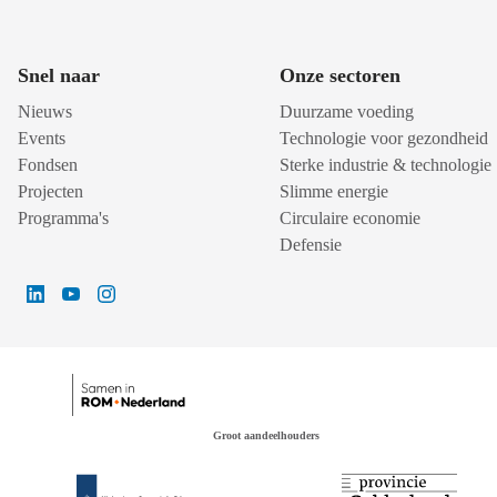
Snel naar
Onze sectoren
Nieuws
Duurzame voeding
Events
Technologie voor gezondheid
Fondsen
Sterke industrie & technologie
Projecten
Slimme energie
Programma's
Circulaire economie
Defensie
Groot aandeelhouders