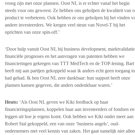
vroeg zijn met onze plannen. Oost NL is er echter vanaf het begin
steeds voor ons geweest. Ze hebben ons geholpen de kwaliteit van o
product te verbeteren. Ook hebben ze ons geholpen bij het vinden v
andere investeerders. We kregen veel steun van Novel-T bij het
oprichten van onze spin-off.’
‘Door hulp vanuit Oost NL bij business development, marktvalidatie
financiële prognoses en het aanvragen van patenten hebben we
financieringen gekregen van TTT MedTech en de TOP-lening. Bart
heeft mij aan partijen gekoppeld waar ik anders echt geen toegang t
had gehad. Ik ben Oost NL zeer dankbaar: hun support heeft onze
plannen kansen gegeven, die anders ondenkbaar waren.’
Heuts:
‘Als Oost NL geven we Kiki feedback op haar
financieringsplannen, koppelen haar aan investeerders of fondsen en
leggen uit hoe je ergens komt. Ook hebben we Kiki onder meer aan
Robert Stal gekoppeld, een van onze ‘business angels’, oud-
ondernemers met veel kennis van zaken. Het gaat namelijk niet allee