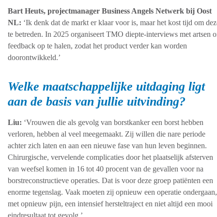
Bart Heuts, projectmanager Business Angels Netwerk bij Oost
NL:
‘Ik denk dat de markt er klaar voor is, maar het kost tijd om dez
te betreden. In 2025 organiseert TMO diepte-interviews met artsen 
feedback op te halen, zodat het product verder kan worden
doorontwikkeld.’
Welke maatschappelijke uitdaging ligt
aan de basis van jullie uitvinding?
Liu:
‘Vrouwen die als gevolg van borstkanker een borst hebben
verloren, hebben al veel meegemaakt. Zij willen die nare periode
achter zich laten en aan een nieuwe fase van hun leven beginnen.
Chirurgische, vervelende complicaties door het plaatselijk afsterven
van weefsel komen in 16 tot 40 procent van de gevallen voor na
borstreconstructieve operaties. Dat is voor deze groep patiënten een
enorme tegenslag. Vaak moeten zij opnieuw een operatie ondergaan,
met opnieuw pijn, een intensief hersteltraject en niet altijd een mooi
eindresultaat tot gevolg.’