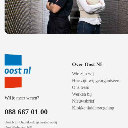
Over Oost NL
Wie zijn wij
Hoe zijn wij georganiseerd
Ons team
Werken bij
Wil je meer weten?
Nieuwsbrief
Klokkenluidersregeling
088 667 01 00
Oost NL - Ontwikkelingsmaatschappij
Oost-Nederland NV