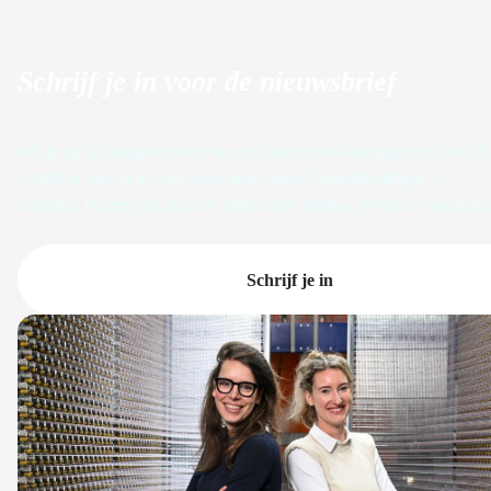
Schrijf je in voor de nieuwsbrief
Wil je op de hoogte blijven van de laatste ontwikkelingen bij Oost 
Schrijf je dan nu in voor onze nieuwsbrief Ontwikkelingen. Je
ontvangt 10 keer per jaar een update met nieuws, events en vacature
Schrijf je in