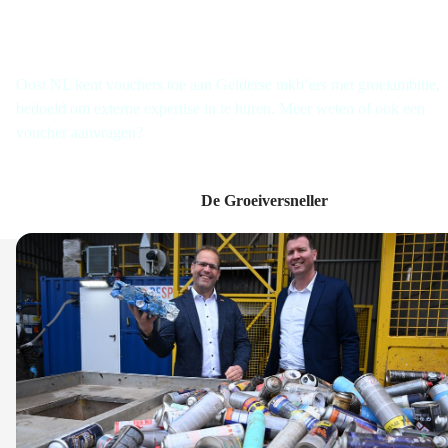
Groei door met De Groeiversneller
Oost NL kent vouchers toe aan Gelderse mkb’ers met groeiambitie,
bedoeld om externe expertise in te huren. Meer weten of ook een
voucher aanvragen?
De Groeiversneller