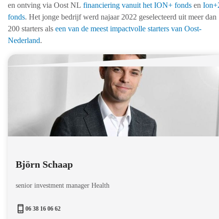
en ontving via Oost NL
financiering vanuit het ION+ fonds
en
Ion+
fonds
. Het jonge bedrijf werd najaar 2022 geselecteerd uit meer dan
200 starters als
een van de meest impactvolle starters van Oost-
Nederland
.
Björn Schaap
senior investment manager Health
06 38 16 06 62