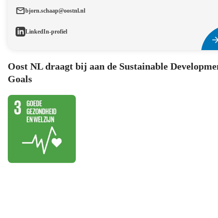
bjorn.schaap@oostnl.nl
LinkedIn-profiel
Oost NL draagt bij aan de Sustainable Developme
Goals