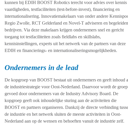
kunnen bij EDIH BOOST Robotics terecht voor advies over kennis
vaardigheden, testfaciliteiten (test-before-invest), financiering en
internationalisering. Innovatiemakelaars van onder andere Kennispo
Regio Zwolle, RCT Gelderland en Novel-T adviseren en begeleide
bedrijven. Via deze makelaars krijgen ondernemers snel en gericht
toegang tot testfaciliteiten zoals fieldlabs en skillslabs,
kennisinstellingen, experts uit het netwerk van de partners van deze
EDIH en financierings- en internationaliseringsmogelijkheden.
Ondernemers in de lead
De kopgroep van BOOST bestaat uit ondernemers en geeft inhoud 
de industriestrategie voor Oost-Nederland. Daarvoor wordt de groep
gevoed door ondernemers van de Industry Advisory Board. De
kopgroep geeft ook inhoudelijke sturing aan de activiteiten die
BOOST en partners organiseren. Dankzij de directe verbinding tuss
de industrie en het netwerk sluiten de meeste activiteiten in Oost-
Nederland aan op de wensen en behoeften vanuit de industrie zelf.