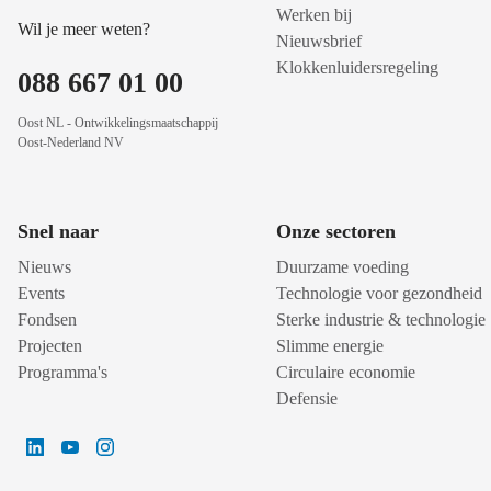
Werken bij
Wil je meer weten?
Nieuwsbrief
Klokkenluidersregeling
088 667 01 00
Oost NL - Ontwikkelingsmaatschappij
Oost-Nederland NV
Snel naar
Onze sectoren
Nieuws
Duurzame voeding
Events
Technologie voor gezondheid
Fondsen
Sterke industrie & technologie
Projecten
Slimme energie
Programma's
Circulaire economie
Defensie