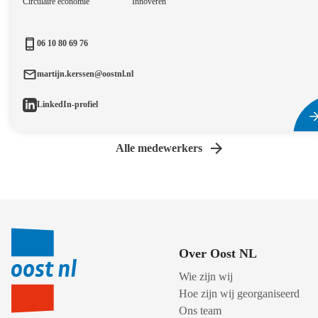
Circulaire economie
Innoveren
06 10 80 69 76
martijn.kerssen@oostnl.nl
LinkedIn-profiel
Alle medewerkers
Over Oost NL
Wie zijn wij
Hoe zijn wij georganiseerd
Ons team