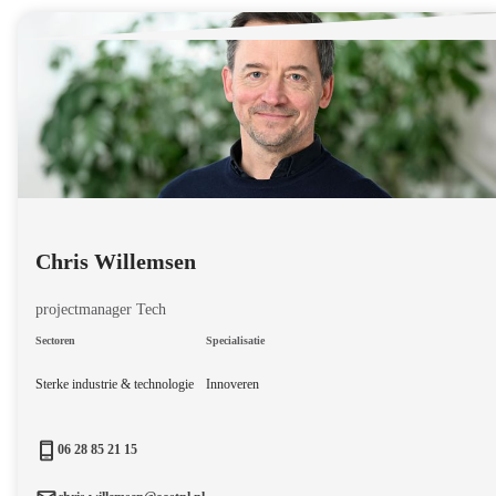
Chris Willemsen
projectmanager Tech
Sectoren
Specialisatie
Sterke industrie & technologie
Innoveren
06 28 85 21 15