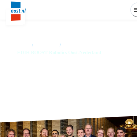
Home
/
Producten
/
EDIH BOOST Robotics Oost-Nederland
EDIH BOOST Robotics Oost-
Nederland