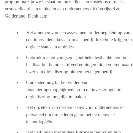
programma zijn we in staat om onze diensten kosteloos of deels
gesubsidieerd aan te bieden aan ondernemers uit Overijssel &
Gelderland. Denk aan:
Het afnemen van een assessment onder begeleiding van
een innovatiemakelaar om als bedrijf inzicht te krijgen in 
digitale status en ambities.
Gebruik maken van (semi-)publieke testfaciliteiten om
haalbaarheidsstudies of verkenningen uit te voeren naar 
inzet van digitalisering binnen het eigen bedrijf.
Ondersteuning bij het vinden van
financieringsmogelijkheden om de investeringen in
digitalisering mogelijk te maken.
Het opzetten van masterclasses voor ondernemers en
personeel om om te leren gaan met de nieuwste
technologieën.
Het verbinden met andere Europese regio’s en hun