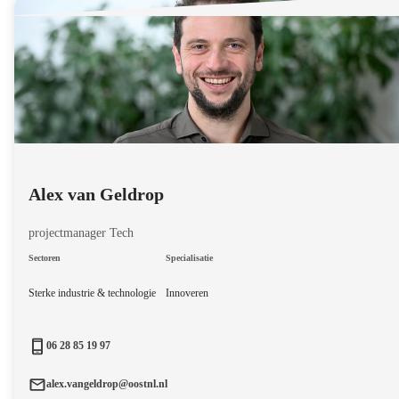
Alex van Geldrop
projectmanager Tech
Sectoren
Specialisatie
Sterke industrie & technologie
Innoveren
06 28 85 19 97
alex.vangeldrop@oostnl.nl