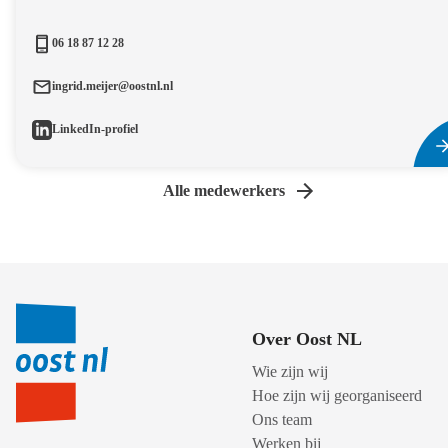
06 18 87 12 28
ingrid.meijer@oostnl.nl
LinkedIn-profiel
Alle medewerkers
Over Oost NL
Wie zijn wij
Hoe zijn wij georganiseerd
Ons team
Werken bij