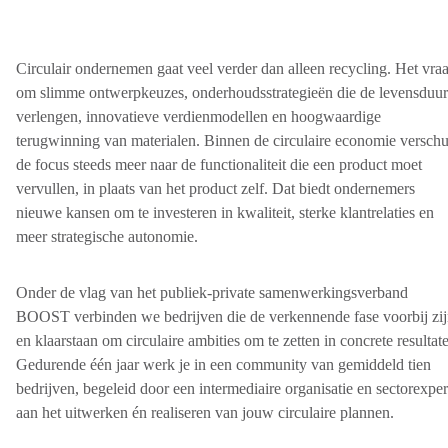
Circulair ondernemen gaat veel verder dan alleen recycling. Het vra
om slimme ontwerpkeuzes, onderhoudsstrategieën die de levensduur
verlengen, innovatieve verdienmodellen en hoogwaardige
terugwinning van materialen. Binnen de circulaire economie verschu
de focus steeds meer naar de functionaliteit die een product moet
vervullen, in plaats van het product zelf. Dat biedt ondernemers
nieuwe kansen om te investeren in kwaliteit, sterke klantrelaties en
meer strategische autonomie.
Onder de vlag van het publiek-private samenwerkingsverband
BOOST verbinden we bedrijven die de verkennende fase voorbij zi
en klaarstaan om circulaire ambities om te zetten in concrete resultat
Gedurende één jaar werk je in een community van gemiddeld tien
bedrijven, begeleid door een intermediaire organisatie en sector­exper
aan het uitwerken én realiseren van jouw circulaire plannen.