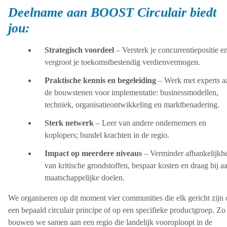
Deelname aan BOOST Circulair biedt
jou:
Strategisch voordeel
– Versterk je concurrentiepositie e
vergroot je toekomstbestendig verdienvermogen.
Praktische kennis en begeleiding
– Werk met experts a
de bouwstenen voor implementatie: businessmodellen,
techniek, organisatieontwikkeling en marktbenadering.
Sterk netwerk
– Leer van andere ondernemers en
koplopers; bundel krachten in de regio.
Impact op meerdere niveaus
– Verminder afhankelijkh
van kritische grondstoffen, bespaar kosten en draag bij a
maatschappelijke doelen.
We organiseren op dit moment vier communities die elk gericht zijn
een bepaald circulair principe of op een specifieke productgroep. Zo
bouwen we samen aan een regio die landelijk vooroploopt in de