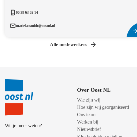
06 39 63 62 14
marieke.smidt@oostnl.nl
Alle medewerkers
Over Oost NL
Wie zijn wij
Hoe zijn wij georganiseerd
Ons team
Werken bij
Wil je meer weten?
Nieuwsbrief
Klokkenluidersregeling