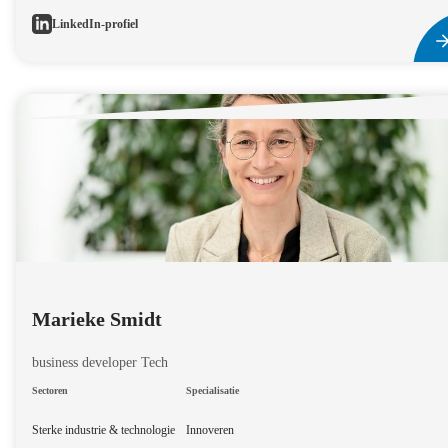
LinkedIn-profiel
Marieke Smidt
business developer Tech
Sectoren
Specialisatie
Sterke industrie & technologie
Innoveren