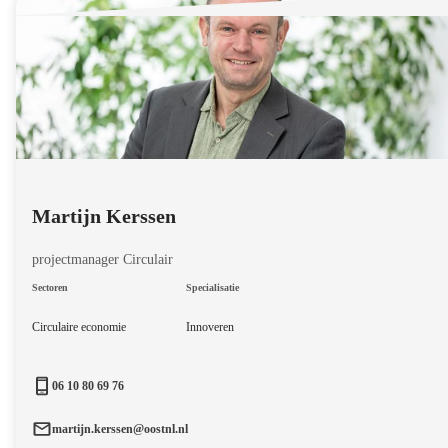
Martijn Kerssen
projectmanager Circulair
Sectoren
Specialisatie
Circulaire economie
Innoveren
06 10 80 69 76
martijn.kerssen@oostnl.nl