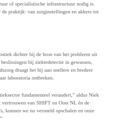
uur of specialistische infrastructuur nodig is.
e praktijk: van zorginstellingen en akkers tot
stiek dichter bij de bron van het probleem uit
 beslissingen bij ziektedetectie in gewassen,
szorg draagt het bij aan snellere en bredere
aar laboratoria ontbreken.
ieksector fundamenteel verandert,” aldus Niek
et vertrouwen van SHIFT en Oost NL én de
s, kunnen we nu versneld opschalen en onze
.”