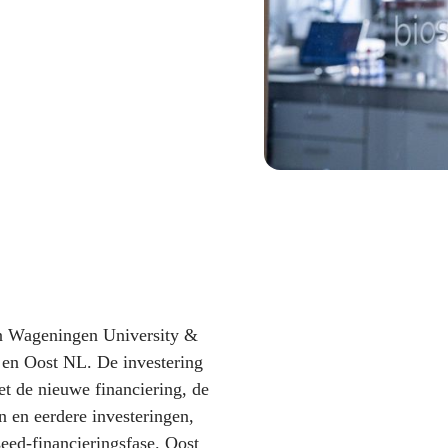
an Wageningen University &
 en Oost NL. De investering
et de nieuwe financiering, de
n en eerdere investeringen,
eed-financieringsfase. Oost