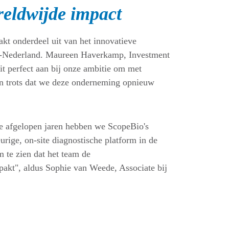
reldwijde impact
t onderdeel uit van het innovatieve
t-Nederland. Maureen Haverkamp, Investment
t perfect aan bij onze ambitie om met
jn trots dat we deze onderneming opnieuw
De afgelopen jaren hebben we ScopeBio's
rige, on-site diagnostische platform in de
 te zien dat het team de
akt", aldus Sophie van Weede, Associate bij