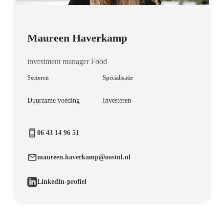
Maureen Haverkamp
investment manager Food
Sectoren
Specialisatie
Duurzame voeding
Investeren
06 43 14 96 51
maureen.haverkamp@oostnl.nl
LinkedIn-profiel