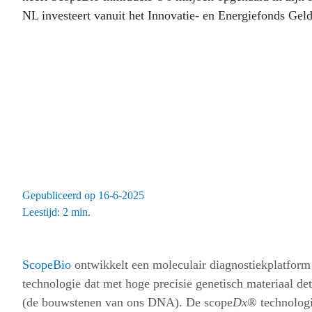
NL investeert vanuit het Innovatie- en Energiefonds Geld
Gepubliceerd op 16-6-2025
Leestijd: 2 min.
ScopeBio
ontwikkelt een moleculair diagnostiekplatform
technologie dat met hoge precisie genetisch materiaal det
(de bouwstenen van ons DNA). De scope
Dx
® technolog