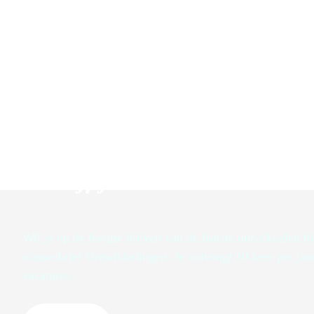
Schrijf je in voor de nieuws
Wil je op de hoogte blijven van de laatste ontwikkelen b
nieuwsbrief Ontwikkelingen. Je ontvangt 10 keer per jaa
vacatures.