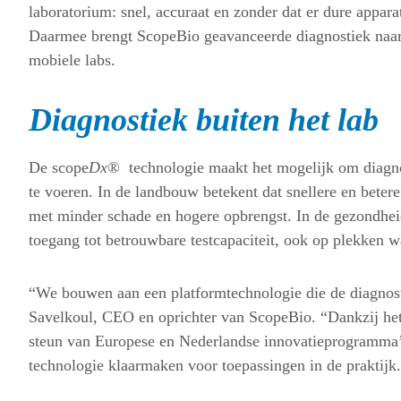
laboratorium: snel, accuraat en zonder dat er dure apparat
Daarmee brengt ScopeBio geavanceerde diagnostiek naar d
mobiele labs.
Diagnostiek buiten het lab
De scope
Dx
®
technologie maakt het mogelijk om diagno
te voeren. In de landbouw betekent dat snellere en betere
met minder schade en hogere opbrengst. In de gezondheid
toegang tot betrouwbare testcapaciteit, ook op plekken w
“We bouwen aan een platformtechnologie die de diagnost
Savelkoul, CEO en oprichter van ScopeBio. “Dankzij h
steun van Europese en Nederlandse innovatieprogramma’
technologie klaarmaken voor toepassingen in de praktijk