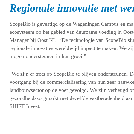
Regionale innovatie met we
ScopeBio is gevestigd op de Wageningen Campus en maak
ecosysteem op het gebied van duurzame voeding in Oos
Manager bij Oost NL: “De technologie van ScopeBio slui
regionale innovaties wereldwijd impact te maken. We zi
mogen ondersteunen in hun groei.”
"We zijn er trots op ScopeBio te blijven ondersteunen. 
voortgang bij de commercialisering van hun zeer nauwkeu
landbouwsector op de voet gevolgd. We zijn verheugd om
gezondheidszorgmarkt met dezelfde vastberadenheid aanp
SHIFT Invest.