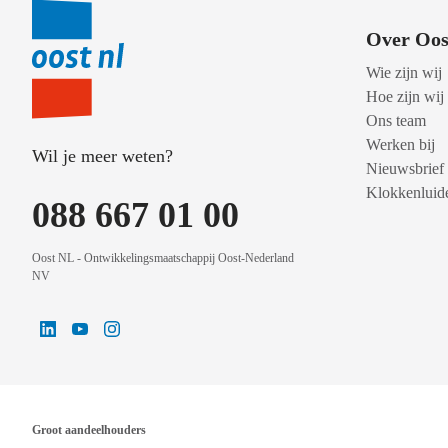
Over Oos
Wie zijn wij
Hoe zijn wij
Ons team
Werken bij
Wil je meer weten?
Nieuwsbrief
Klokkenluide
088 667 01 00
Oost NL - Ontwikkelingsmaatschappij Oost-Nederland
NV
Groot aandeelhouders