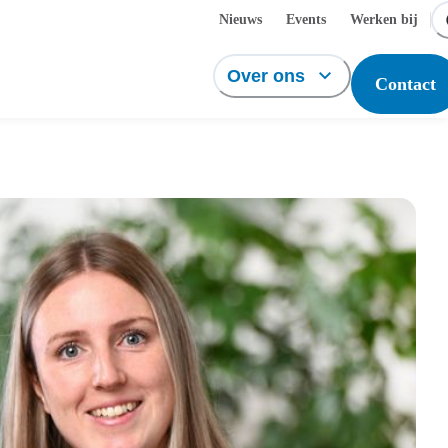
Nieuws
Events
Werken bij
Over ons
Contact