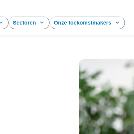
Sectoren
Onze toekomstmakers
p