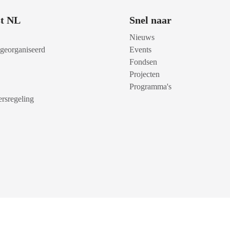
t NL
Snel naar
Nieuws
 georganiseerd
Events
Fondsen
Projecten
Programma's
rsregeling