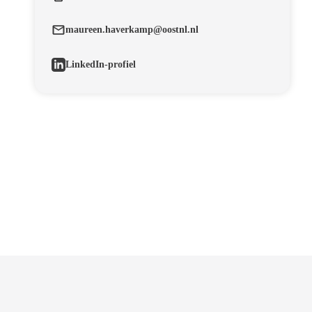
maureen.haverkamp@oostnl.nl
LinkedIn-profiel