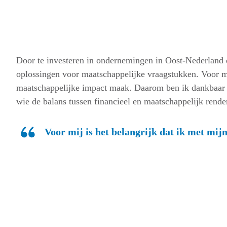
Door te investeren in ondernemingen in Oost-Nederland 
oplossingen voor maatschappelijke vraagstukken. Voor mi
maatschappelijke impact maak. Daarom ben ik dankbaar 
wie de balans tussen financieel en maatschappelijk rende
Voor mij is het belangrijk dat ik met mi