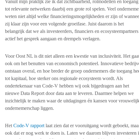
Vanuit mijn praktijk zie ik dat zichtbaarheid, rolmodellen en toegang
tot relevante netwerken daarbij een grote rol spelen. Veel onderneme
weten niet altijd welke financieringsmogelijkheden er zijn of wannee
zij klaar zijn voor een volgende groeifase. Juist daarom is het
belangrijk dat we als investeerders, financiers en ecosysteempartners
actief het gesprek aangaan en drempels verlagen.
Voor Oost NL is dit niet alleen een kwestie van inclusiviteit. Het gaa
ook om het benutten van economisch potentieel. Innovatieve bedrijv
ontstaan overal, en hoe breder de groep ondernemers die toegang he
tot kapitaal, hoe sterker ons regionale ecosysteem wordt. Als
ondertekenaar van Code-V hebben wij ook bijgedragen aan het
nieuwe Data Report door data aan te leveren. Daarmee helpen we
inzichtelijk te maken waar de uitdagingen én kansen voor vrouwelij
ondernemerschap liggen.
Het
Code-V rapport
laat zien dat er vooruitgang wordt geboekt, maa
ook dat er nog werk te doen is. Laten we daarom blijven investeren 