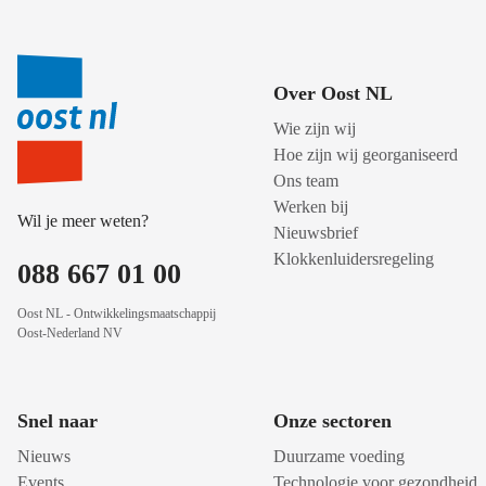
Over Oost NL
Wie zijn wij
Hoe zijn wij georganiseerd
Ons team
Werken bij
Wil je meer weten?
Nieuwsbrief
Klokkenluidersregeling
088 667 01 00
Oost NL - Ontwikkelingsmaatschappij
Oost-Nederland NV
Snel naar
Onze sectoren
Nieuws
Duurzame voeding
Events
Technologie voor gezondheid