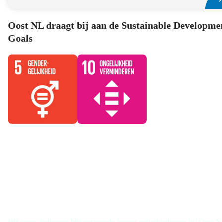
Oost NL draagt bij aan de Sustainable Developme
Goals
Schrijf je in voor de nieuwsbrief
Wil je op de hoogte blijven van de laatste ontwikkelingen bij Oost 