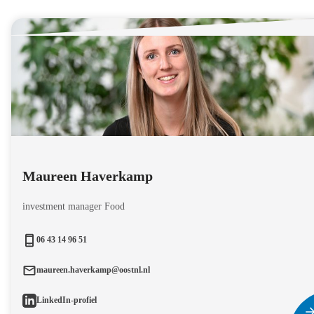
Maureen Haverkamp
investment manager Food
06 43 14 96 51
maureen.haverkamp@oostnl.nl
LinkedIn-profiel