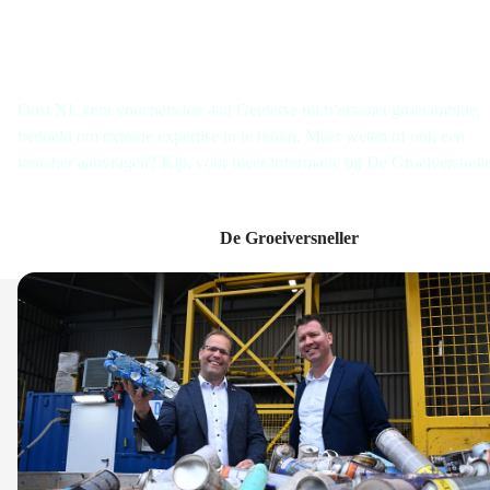
Groei door met De Groeiversneller
Oost NL kent vouchers toe aan Gelderse mkb’ers met groeiambitie,
bedoeld om externe expertise in te huren. Meer weten of ook een
voucher aanvragen? Kijk voor meer informatie bij De Groeiversnelle
De Groeiversneller