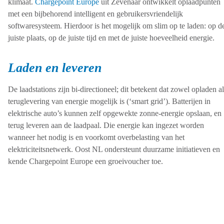
klimaat.
Chargepoint Europe
uit Zevenaar ontwikkelt oplaadpunten
met een bijbehorend intelligent en gebruikersvriendelijk
softwaresysteem. Hierdoor is het mogelijk om slim op te laden: op d
juiste plaats, op de juiste tijd en met de juiste hoeveelheid energie.
Laden en leveren
De laadstations zijn bi-directioneel; dit betekent dat zowel opladen al
teruglevering van energie mogelijk is (‘smart grid’). Batterijen in
elektrische auto’s kunnen zelf opgewekte zonne-energie opslaan, en
terug leveren aan de laadpaal. Die energie kan ingezet worden
wanneer het nodig is en voorkomt overbelasting van het
elektriciteitsnetwerk. Oost NL ondersteunt duurzame initiatieven en
kende Chargepoint Europe een groeivoucher toe.