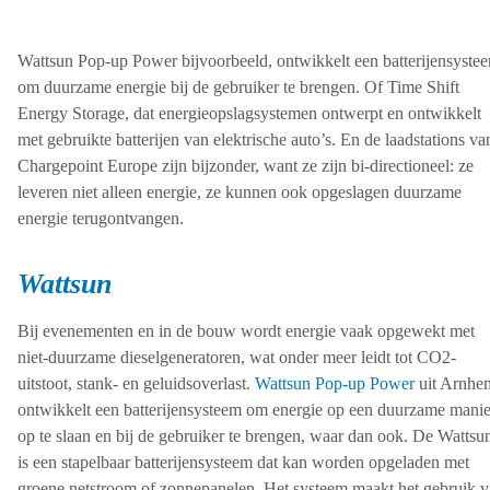
Wattsun Pop-up Power bijvoorbeeld, ontwikkelt een batterijensyste
om duurzame energie bij de gebruiker te brengen. Of Time Shift
Energy Storage, dat energieopslagsystemen ontwerpt en ontwikkelt
met gebruikte batterijen van elektrische auto’s. En de laadstations va
Chargepoint Europe zijn bijzonder, want ze zijn bi-directioneel: ze
leveren niet alleen energie, ze kunnen ook opgeslagen duurzame
energie terugontvangen.
Wattsun
Bij evenementen en in de bouw wordt energie vaak opgewekt met
niet-duurzame dieselgeneratoren, wat onder meer leidt tot CO2-
uitstoot, stank- en geluidsoverlast.
Wattsun Pop-up Power
uit Arnhe
ontwikkelt een batterijensysteem om energie op een duurzame manie
op te slaan en bij de gebruiker te brengen, waar dan ook. De Wattsu
is een stapelbaar batterijensysteem dat kan worden opgeladen met
groene netstroom of zonnepanelen. Het systeem maakt het gebruik 