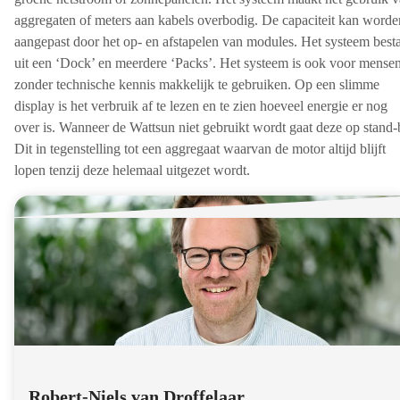
aggregaten of meters aan kabels overbodig. De capaciteit kan worde
aangepast door het op- en afstapelen van modules. Het systeem best
uit een ‘Dock’ en meerdere ‘Packs’. Het systeem is ook voor mense
zonder technische kennis makkelijk te gebruiken. Op een slimme
display is het verbruik af te lezen en te zien hoeveel energie er nog
over is. Wanneer de Wattsun niet gebruikt wordt gaat deze op stand-
Dit in tegenstelling tot een aggregaat waarvan de motor altijd blijft
lopen tenzij deze helemaal uitgezet wordt.
Robert-Niels van Droffelaar