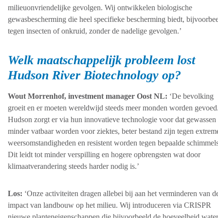
milieuonvriendelijke gevolgen. Wij ontwikkelen biologische
gewasbescherming die heel specifieke bescherming biedt, bijvoorbe
tegen insecten of onkruid, zonder de nadelige gevolgen.’
Welk maatschappelijk probleem lost
Hudson River Biotechnology op?
Wout Morrenhof, investment manager Oost NL:
‘De bevolking
groeit en er moeten wereldwijd steeds meer monden worden gevoed
Hudson zorgt er via hun innovatieve technologie voor dat gewassen
minder vatbaar worden voor ziektes, beter bestand zijn tegen extrem
weersomstandigheden en resistent worden tegen bepaalde schimmels
Dit leidt tot minder verspilling en hogere opbrengsten wat door
klimaatverandering steeds harder nodig is.’
Los:
‘Onze activiteiten dragen allebei bij aan het verminderen van d
impact van landbouw op het milieu. Wij introduceren via CRISPR
nieuwe planteneigenschappen die bijvoorbeeld de hoeveelheid wate