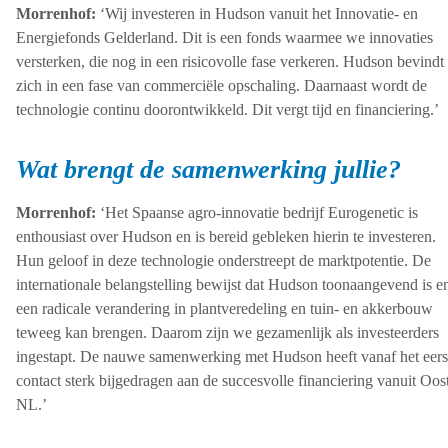
Morrenhof:
‘Wij investeren in Hudson vanuit het Innovatie- en
Energiefonds Gelderland. Dit is een fonds waarmee we innovaties
versterken, die nog in een risicovolle fase verkeren. Hudson bevindt
zich in een fase van commerciële opschaling. Daarnaast wordt de
technologie continu doorontwikkeld. Dit vergt tijd en financiering.’
Wat brengt de samenwerking jullie?
Morrenhof:
‘Het Spaanse agro-innovatie bedrijf Eurogenetic is
enthousiast over Hudson en is bereid gebleken hierin te investeren.
Hun geloof in deze technologie onderstreept de marktpotentie. De
internationale belangstelling bewijst dat Hudson toonaangevend is e
een radicale verandering in plantveredeling en tuin- en akkerbouw
teweeg kan brengen. Daarom zijn we gezamenlijk als investeerders
ingestapt. De nauwe samenwerking met Hudson heeft vanaf het eers
contact sterk bijgedragen aan de succesvolle financiering vanuit Oos
NL.’