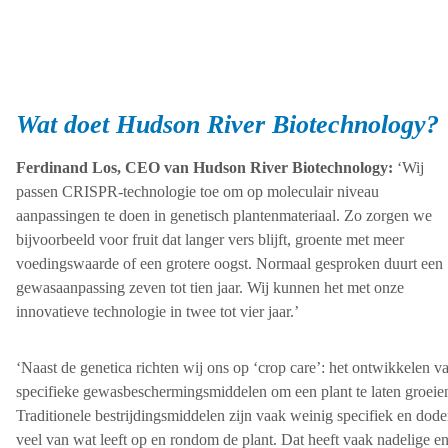
Wat doet Hudson River Biotechnology?
Ferdinand Los, CEO van Hudson River Biotechnology:
‘Wij
passen CRISPR-technologie toe om op moleculair niveau
aanpassingen te doen in genetisch plantenmateriaal. Zo zorgen we
bijvoorbeeld voor fruit dat langer vers blijft, groente met meer
voedingswaarde of een grotere oogst. Normaal gesproken duurt een
gewasaanpassing zeven tot tien jaar. Wij kunnen het met onze
innovatieve technologie in twee tot vier jaar.’
‘Naast de genetica richten wij ons op ‘crop care’: het ontwikkelen v
specifieke gewasbeschermingsmiddelen om een plant te laten groeie
Traditionele bestrijdingsmiddelen zijn vaak weinig specifiek en dod
veel van wat leeft op en rondom de plant. Dat heeft vaak nadelige e