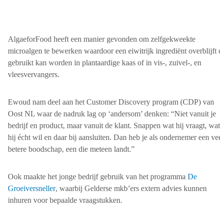
AlgaeforFood heeft een manier gevonden om zelfgekweekte
microalgen te bewerken waardoor een eiwitrijk ingrediënt overblijft 
gebruikt kan worden in plantaardige kaas of in vis-, zuivel-, en
vleesvervangers.
Ewoud nam deel aan het Customer Discovery program (CDP) van
Oost NL waar de nadruk lag op ‘andersom’ denken: “Niet vanuit je
bedrijf en product, maar vanuit de klant. Snappen wat hij vraagt, wat
hij écht wil en daar bij aansluiten. Dan heb je als ondernemer een ve
betere boodschap, een die meteen landt.”
Ook maakte het jonge bedrijf gebruik van het programma
De
Groeiversneller
, waarbij Gelderse mkb’ers extern advies kunnen
inhuren voor bepaalde vraagstukken.