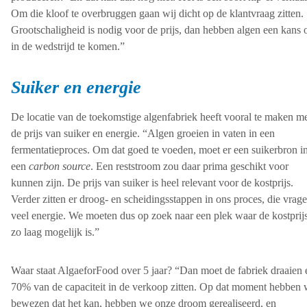
Om die kloof te overbruggen gaan wij dicht op de klantvraag zitten.
Grootschaligheid is nodig voor de prijs, dan hebben algen een kans
in de wedstrijd te komen.”
Suiker en energie
De locatie van de toekomstige algenfabriek heeft vooral te maken m
de prijs van suiker en energie. “Algen groeien in vaten in een
fermentatieproces. Om dat goed te voeden, moet er een suikerbron in
een
carbon source
. Een reststroom zou daar prima geschikt voor
kunnen zijn. De prijs van suiker is heel relevant voor de kostprijs.
Verder zitten er droog- en scheidingsstappen in ons proces, die vrag
veel energie. We moeten dus op zoek naar een plek waar de kostprij
zo laag mogelijk is.”
Waar staat AlgaeforFood over 5 jaar? “Dan moet de fabriek draaien 
70% van de capaciteit in de verkoop zitten. Op dat moment hebben
bewezen dat het kan, hebben we onze droom gerealiseerd, en