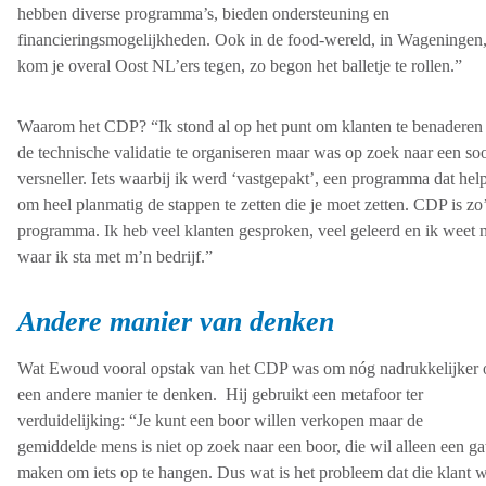
hebben diverse programma’s, bieden ondersteuning en
financieringsmogelijkheden. Ook in de food-wereld, in Wageningen
kom je overal Oost NL’ers tegen, zo begon het balletje te rollen.”
Waarom het CDP? “Ik stond al op het punt om klanten te benaderen
de technische validatie te organiseren maar was op zoek naar een soo
versneller. Iets waarbij ik werd ‘vastgepakt’, een programma dat help
om heel planmatig de stappen te zetten die je moet zetten. CDP is zo
programma. Ik heb veel klanten gesproken, veel geleerd en ik weet 
waar ik sta met m’n bedrijf.”
Andere manier van denken
Wat Ewoud vooral opstak van het CDP was om nóg nadrukkelijker 
een andere manier te denken. Hij gebruikt een metafoor ter
verduidelijking: “Je kunt een boor willen verkopen maar de
gemiddelde mens is niet op zoek naar een boor, die wil alleen een ga
maken om iets op te hangen. Dus wat is het probleem dat die klant w