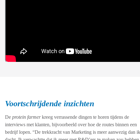
Voortschrijdende inzichten
De
protein farmer
kreeg verrassende dingen te horen tijdens de
interviews met klanten, bijvoorbeeld over hoe de routes binnen een
bedrijf lopen. “De trekkracht van Marketing is meer aanwezig dan i
dacht. Ik verwachtte dat ik meer met R&D’ers te maken zou hebben