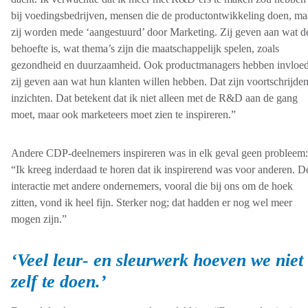
bij voedingsbedrijven, mensen die de productontwikkeling doen, ma
zij worden mede ‘aangestuurd’ door Marketing. Zij geven aan wat d
behoefte is, wat thema’s zijn die maatschappelijk spelen, zoals
gezondheid en duurzaamheid. Ook productmanagers hebben invloed
zij geven aan wat hun klanten willen hebben. Dat zijn voortschrijde
inzichten. Dat betekent dat ik niet alleen met de R&D aan de gang
moet, maar ook marketeers moet zien te inspireren.”
Andere CDP-deelnemers inspireren was in elk geval geen probleem:
“Ik kreeg inderdaad te horen dat ik inspirerend was voor anderen. D
interactie met andere ondernemers, vooral die bij ons om de hoek
zitten, vond ik heel fijn. Sterker nog; dat hadden er nog wel meer
mogen zijn.”
‘Veel leur- en sleurwerk hoeven we niet
zelf te doen.’