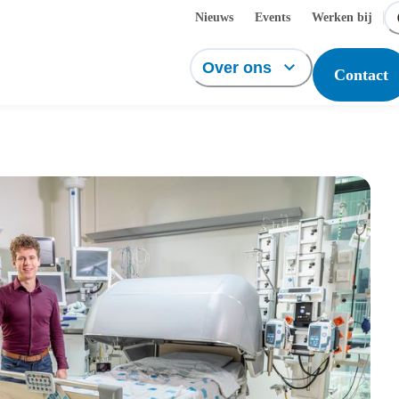
Nieuws
Events
Werken bij
Over ons
Contact