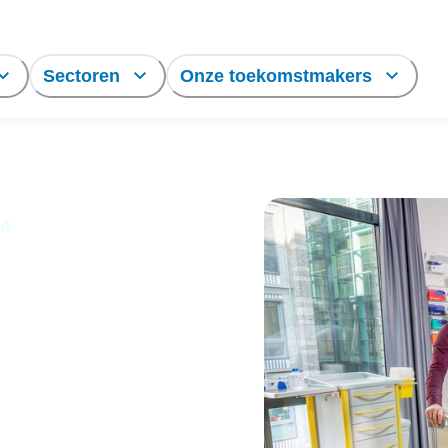
Sectoren
Onze toekomstmakers
nd
ing