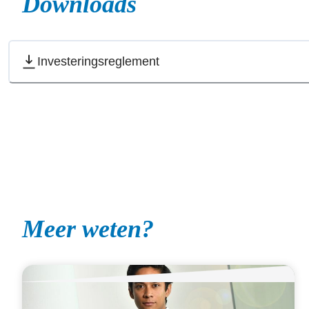
Downloads
Investeringsreglement
Meer weten?