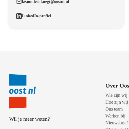
keanu.leenknegt@oostnl.nl
LinkedIn-profiel
Over Oos
Wie zijn wij
Hoe zijn wij
Ons team
Werken bij
Wil je meer weten?
Nieuwsbrief