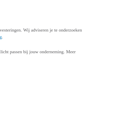
esteringen. Wij adviseren je te onderzoeken
g
.
llicht passen bij jouw onderneming. Meer