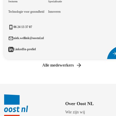
Sectoren
Specialisatie
Technologie voor gezondheid
Innoveren
06 24 13 37 07
niek.wellink@oostnl.nl
LinkedIn-profiel
Alle medewerkers
Over Oost NL
Wie zijn wij