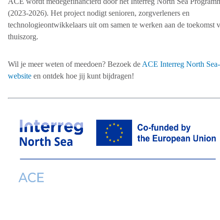
ACE wordt medegefinancierd door het Interreg North Sea Program
(2023-2026). Het project nodigt senioren, zorgverleners en
technologieontwikkelaars uit om samen te werken aan de toekomst 
thuiszorg.
Wil je meer weten of meedoen? Bezoek de
ACE Interreg North Sea-
website
en ontdek hoe jij kunt bijdragen!