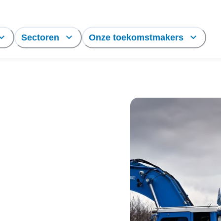
Sectoren
Onze toekomstmakers
ems
hem