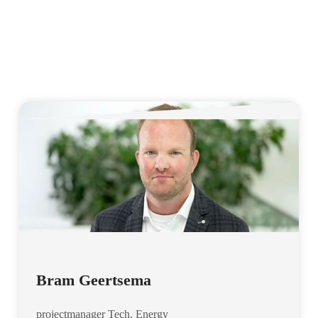
Bram Geertsema
projectmanager Tech, Energy