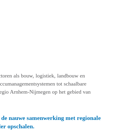
toren als bouw, logistiek, landbouw en
accumanagementsystemen tot schaalbare
an regio Arnhem-Nijmegen op het gebied van
n de nauwe samenwerking met regionale
er opschalen.