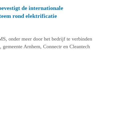
vestigt de internationale
eem rond elektrificatie
MS, onder meer door het bedrijf te verbinden
nd, gemeente Arnhem, Connectr en Cleantech