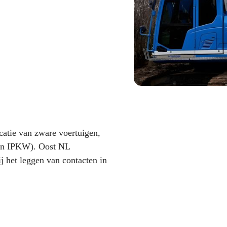
catie van zware voertuigen,
een IPKW). Oost NL
j het leggen van contacten in