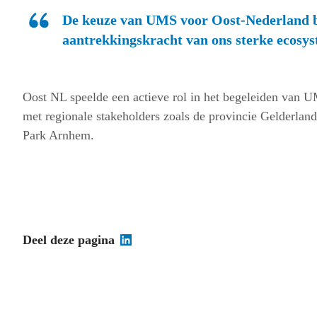
De keuze van UMS voor Oost-Nederland be
aantrekkingskracht van ons sterke ecosyst
Oost NL speelde een actieve rol in het begeleiden van U
met regionale stakeholders zoals de provincie Gelderla
Park Arnhem.
Deel deze pagina