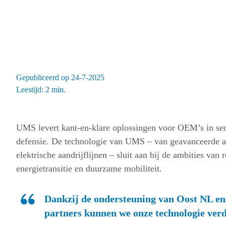
Gepubliceerd op 24-7-2025
Leestijd: 2 min.
UMS levert kant-en-klare oplossingen voor OEM’s in sec
defensie. De technologie van UMS – van geavanceerde 
elektrische aandrijflijnen – sluit aan bij de ambities v
energietransitie en duurzame mobiliteit.
Dankzij de ondersteuning van Oost NL e
partners kunnen we onze technologie verd