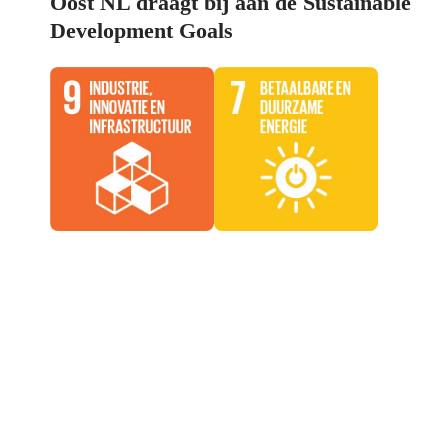
Oost NL draagt bij aan de Sustainable
Development Goals