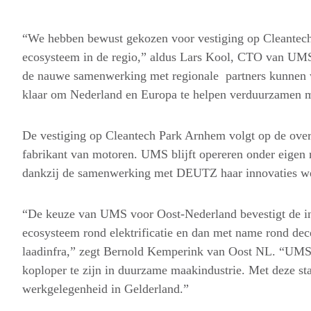
“We hebben bewust gekozen voor vestiging op Cleantech
ecosysteem in de regio,” aldus Lars Kool, CTO van UMS
de nauwe samenwerking met regionale partners kunnen w
klaar om Nederland en Europa te helpen verduurzamen m
De vestiging op Cleantech Park Arnhem volgt op de o
fabrikant van motoren. UMS blijft opereren onder eigen
dankzij de samenwerking met DEUTZ haar innovaties wer
“De keuze van UMS voor Oost-Nederland bevestigt de int
ecosysteem rond elektrificatie en dan met name rond dece
laadinfra,” zegt Bernold Kemperink van Oost NL. “UMS p
koploper te zijn in duurzame maakindustrie. Met deze st
werkgelegenheid in Gelderland.”