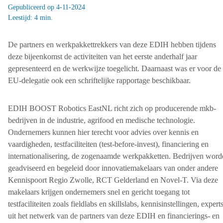
Gepubliceerd op 4-11-2024
Leestijd: 4 min.
De partners en werkpakkettrekkers van deze EDIH hebben tijdens
deze bijeenkomst de activiteiten van het eerste anderhalf jaar
gepresenteerd en de werkwijze toegelicht. Daarnaast was er voor de
EU-delegatie ook een schriftelijke rapportage beschikbaar.
EDIH BOOST Robotics EastNL richt zich op producerende mkb-
bedrijven in de industrie, agrifood en medische technologie.
Ondernemers kunnen hier terecht voor advies over kennis en
vaardigheden, testfaciliteiten (test-before-invest), financiering en
internationalisering, de zogenaamde werkpakketten. Bedrijven word
geadviseerd en begeleid door innovatiemakelaars van onder andere
Kennispoort Regio Zwolle, RCT Gelderland en Novel-T. Via deze
makelaars krijgen ondernemers snel en gericht toegang tot
testfaciliteiten zoals fieldlabs en skillslabs, kennisinstellingen, expert
uit het netwerk van de partners van deze EDIH en financierings- en