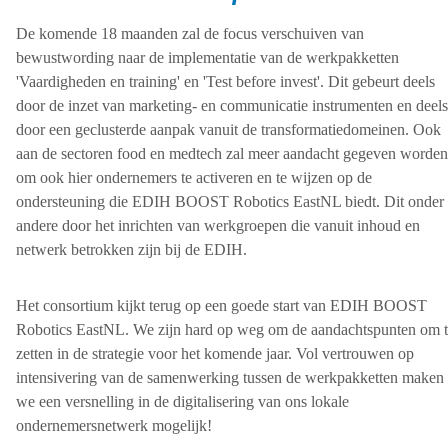
De komende 18 maanden zal de focus verschuiven van
bewustwording naar de implementatie van de werkpakketten
'Vaardigheden en training' en 'Test before invest'. Dit gebeurt deels
door de inzet van marketing- en communicatie instrumenten en deels
door een geclusterde aanpak vanuit de transformatiedomeinen. Ook
aan de sectoren food en medtech zal meer aandacht gegeven worden
om ook hier ondernemers te activeren en te wijzen op de
ondersteuning die EDIH BOOST Robotics EastNL biedt. Dit onder
andere door het inrichten van werkgroepen die vanuit inhoud en
netwerk betrokken zijn bij de EDIH.
Het consortium kijkt terug op een goede start van EDIH BOOST
Robotics EastNL. We zijn hard op weg om de aandachtspunten om 
zetten in de strategie voor het komende jaar. Vol vertrouwen op
intensivering van de samenwerking tussen de werkpakketten maken
we een versnelling in de digitalisering van ons lokale
ondernemersnetwerk mogelijk!