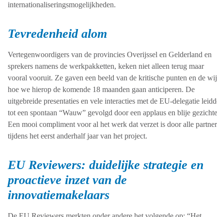
internationaliseringsmogelijkheden.
Tevredenheid alom
Vertegenwoordigers van de provincies Overijssel en Gelderland en
sprekers namens de werkpakketten, keken niet alleen terug maar
vooral vooruit. Ze gaven een beeld van de kritische punten en de wi
hoe we hierop de komende 18 maanden gaan anticiperen. De
uitgebreide presentaties en vele interacties met de EU-delegatie leid
tot een spontaan “Wauw” gevolgd door een applaus en blije gezicht
Een mooi compliment voor al het werk dat verzet is door alle partner
tijdens het eerst anderhalf jaar van het project.
EU Reviewers: duidelijke strategie en
proactieve inzet van de
innovatiemakelaars
De EU Reviewers merkten onder andere het volgende op: “Het