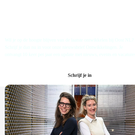
Schrijf je in voor de nieuwsbrief
Wil je op de hoogte blijven van de laatste ontwikkelen bij Oost NL?
Schrijf je dan nu in voor onze nieuwsbrief Ontwikkelingen. Je
ontvangt 10 keer per jaar een update met nieuws, events en vacature
Schrijf je in