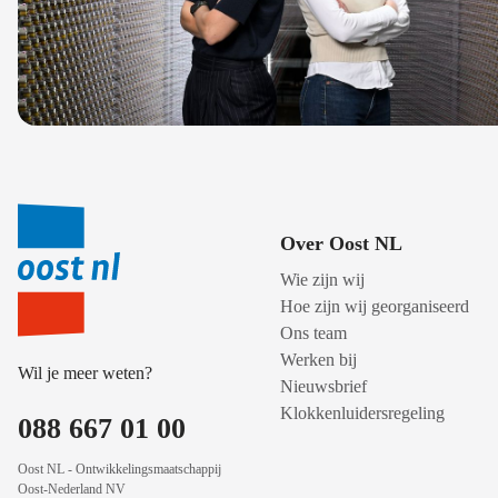
Over Oost NL
Wie zijn wij
Hoe zijn wij georganiseerd
Ons team
Werken bij
Wil je meer weten?
Nieuwsbrief
Klokkenluidersregeling
088 667 01 00
Oost NL - Ontwikkelingsmaatschappij
Oost-Nederland NV