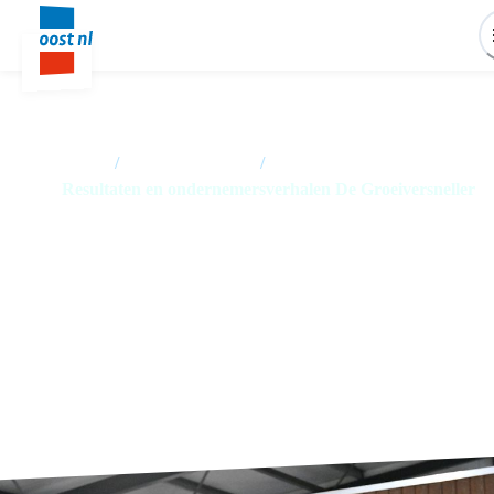
Home
/
Nieuwsoverzicht
/
Resultaten en ondernemersverhalen De Groeiversneller
Resultaten en
ondernemersverhalen De
Groeiversneller