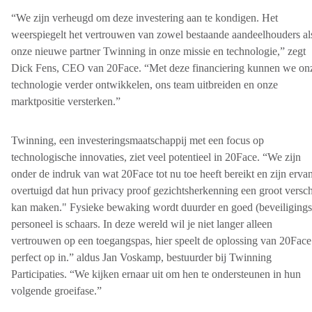
“We zijn verheugd om deze investering aan te kondigen. Het
weerspiegelt het vertrouwen van zowel bestaande aandeelhouders al
onze nieuwe partner Twinning in onze missie en technologie,” zegt
Dick Fens, CEO van 20Face. “Met deze financiering kunnen we on
technologie verder ontwikkelen, ons team uitbreiden en onze
marktpositie versterken.”
Twinning, een investeringsmaatschappij met een focus op
technologische innovaties, ziet veel potentieel in 20Face. “We zijn
onder de indruk van wat 20Face tot nu toe heeft bereikt en zijn erva
overtuigd dat hun privacy proof gezichtsherkenning een groot versch
kan maken." Fysieke bewaking wordt duurder en goed (beveiligings
personeel is schaars. In deze wereld wil je niet langer alleen
vertrouwen op een toegangspas, hier speelt de oplossing van 20Face
perfect op in.” aldus Jan Voskamp, bestuurder bij Twinning
Participaties. “We kijken ernaar uit om hen te ondersteunen in hun
volgende groeifase.”