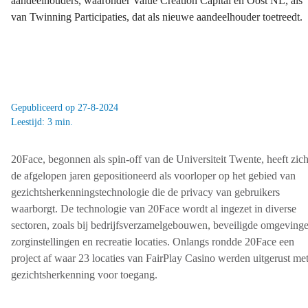
aandeelhouders, waaronder Value Creation Capital en Oost NL, als
van Twinning Participaties, dat als nieuwe aandeelhouder toetreedt.
Gepubliceerd op 27-8-2024
Leestijd: 3 min.
20Face, begonnen als spin-off van de Universiteit Twente, heeft zic
de afgelopen jaren gepositioneerd als voorloper op het gebied van
gezichtsherkenningstechnologie die de privacy van gebruikers
waarborgt. De technologie van 20Face wordt al ingezet in diverse
sectoren, zoals bij bedrijfsverzamelgebouwen, beveiligde omgevinge
zorginstellingen en recreatie locaties. Onlangs rondde 20Face een
project af waar 23 locaties van FairPlay Casino werden uitgerust me
gezichtsherkenning voor toegang.