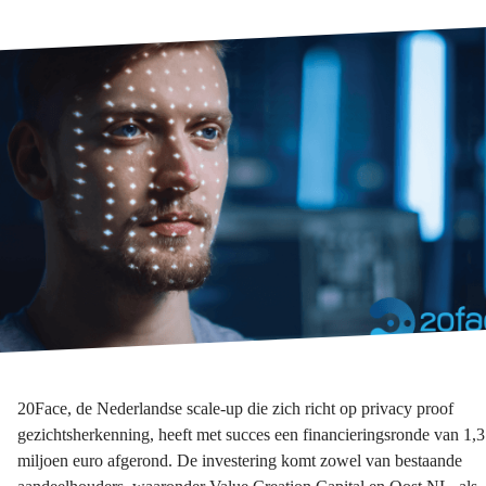
20Face, de Nederlandse scale-up die zich richt op privacy proof
gezichtsherkenning, heeft met succes een financieringsronde van 1,3
miljoen euro afgerond. De investering komt zowel van bestaande