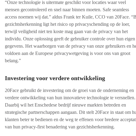
“Onze technologie is uitermate geschikt voor locaties waar veel
mensen gecontroleerd en snel naar binnen moeten. Safe seamless
access noemen wij dat.” aldus Frank ter Kuile, CCO van 20Face. “B
gezichtsherkenning ligt het risico op privacyschending op de loer,
terwijl veiligheid niet ten koste mag gaan van de privacy van het
individu. Onze oplossing geeft de gebruiker controle over hun eigen
gegevens. Het waarborgen van de privacy van onze gebruikers en h
voldoen aan de Europese privacywetgeving is voor ons van groot
belang.”
Investering voor verdere ontwikkeling
20Face gebruikt de investering om de groei van de onderneming en
verdere ontwikkeling van hun innovatieve technologie te versnellen.
Daarbij wil het Enschedese bedrijf nieuwe markten betreden en
strategische partnerschappen aangaan. Dit stelt 20Face in staat om h
klanten beter te bedienen en de weg te effenen voor bredere acceptat
van hun privacy-first benadering van gezichtsherkenning.