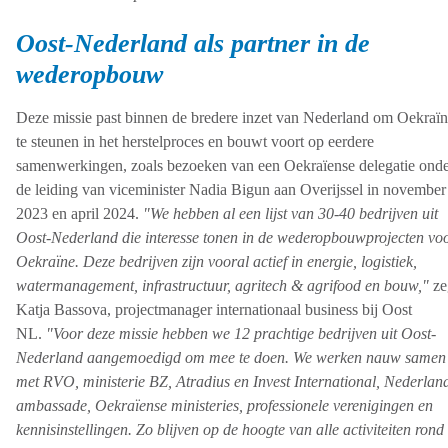
Oost-Nederland als partner in de
wederopbouw
Deze missie past binnen de bredere inzet van Nederland om Oekraï
te steunen in het herstelproces en bouwt voort op eerdere
samenwerkingen, zoals bezoeken van een Oekraïense delegatie ond
de leiding van viceminister Nadia Bigun aan Overijssel in november
2023 en april 2024.
"We hebben al een lijst van 30-40 bedrijven uit
Oost-Nederland die interesse tonen in de wederopbouwprojecten vo
Oekraïne. Deze bedrijven zijn vooral actief in energie, logistiek,
watermanagement, infrastructuur, agritech & agrifood en bouw,"
ze
Katja Bassova, projectmanager internationaal business bij Oost
NL.
"Voor deze missie hebben we 12 prachtige bedrijven uit Oost-
Nederland aangemoedigd om mee te doen. We werken nauw samen
met RVO, ministerie BZ, Atradius en Invest International, Nederlan
ambassade, Oekraïense ministeries, professionele verenigingen en
kennisinstellingen. Zo blijven op de hoogte van alle activiteiten rond