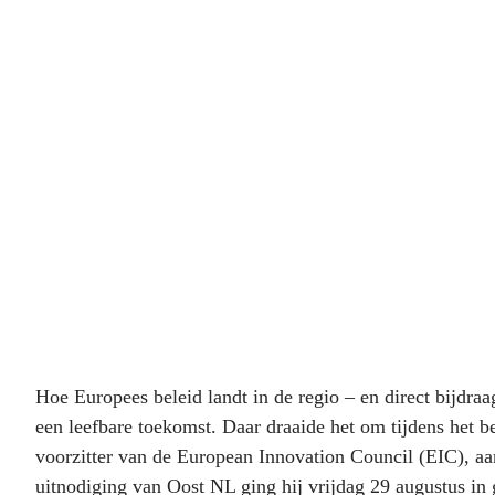
Nederland:
innovatiekracht van
dichtbij
Hoe Europees beleid landt in de regio – en direct bijdra
een leefbare toekomst. Daar draaide het om tijdens het b
voorzitter van de European Innovation Council (EIC), a
uitnodiging van Oost NL ging hij vrijdag 29 augustus in