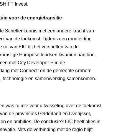
SHIFT Invest. 
uin voor de energietransitie
 Scheffer kennis met een andere kracht van 
erk van de toekomst. Tijdens een rondleiding 
rol van EIC bij het versnellen van de 
ekomstige Europese fondsen kwamen aan bod. 
men met City Developer-S in de 
rking met Connectr en de gemeente Arnhem 
ie, technologie en samenwerking samenkomen. 
en was ruimte voor uitwisseling over de toekomst 
an de provincies Gelderland en Overijssel, 
 en ambities. De conclusie? EIC heeft alles in 
vatie. Mits de verbinding met de regio blijft 