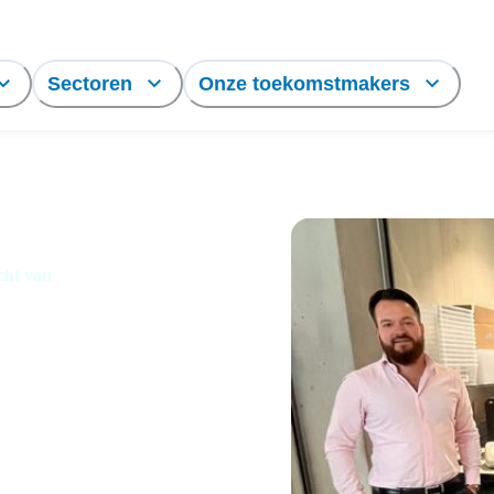
Sectoren
Onze toekomstmakers
cht van