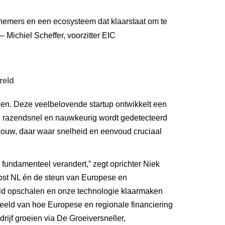
– Michiel Scheffer, voorzitter EIC 
reld
en. Deze veelbelovende startup ontwikkelt een 
razendsnel en nauwkeurig wordt gedetecteerd 
bouw, daar waar snelheid en eenvoud cruciaal 
undamenteel verandert,” zegt oprichter Niek 
ost NL én de steun van Europese en 
d opschalen en onze technologie klaarmaken 
eeld van hoe Europese en regionale financiering 
drijf groeien via De Groeiversneller, 