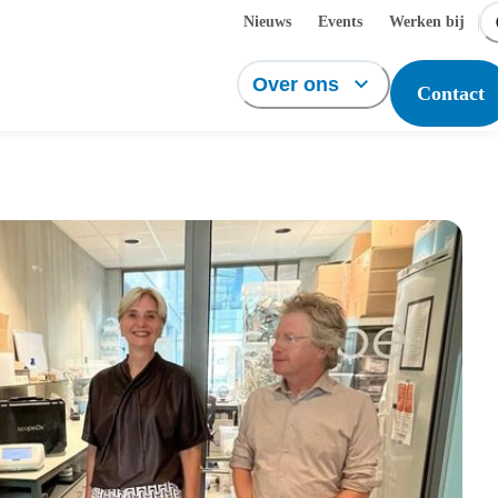
Nieuws
Events
Werken bij
Over ons
Contact