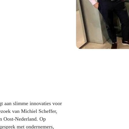
agt aan slimme innovaties voor
ezoek van Michiel Scheffer,
an Oost-Nederland. Op
 gesprek met ondernemers,