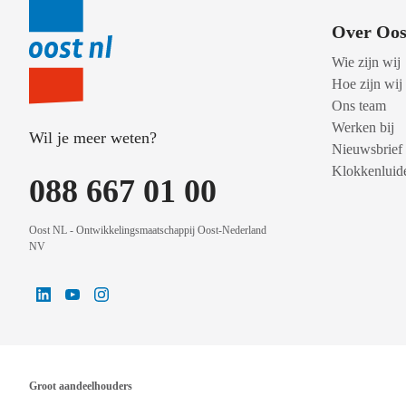
Over Oos
Wie zijn wij
Hoe zijn wij
Ons team
Werken bij
Wil je meer weten?
Nieuwsbrief
Klokkenluide
088 667 01 00
Oost NL - Ontwikkelingsmaatschappij Oost-Nederland
NV
Groot aandeelhouders