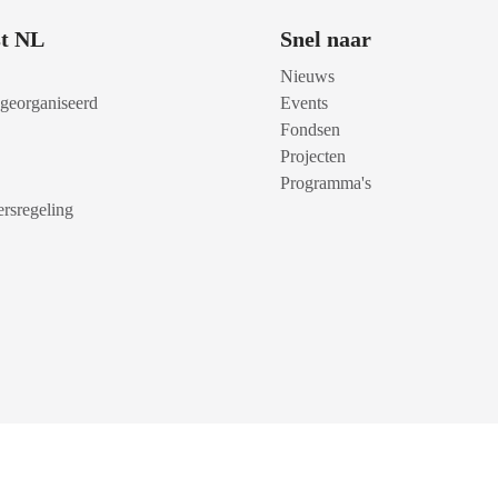
t NL
Snel naar
Nieuws
 georganiseerd
Events
Fondsen
Projecten
Programma's
rsregeling