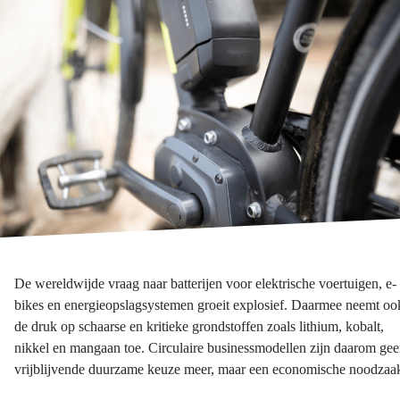
De wereldwijde vraag naar batterijen voor elektrische voertuigen, e-
bikes en energieopslagsystemen groeit explosief. Daarmee neemt oo
de druk op schaarse en kritieke grondstoffen zoals lithium, kobalt,
nikkel en mangaan toe. Circulaire businessmodellen zijn daarom ge
vrijblijvende duurzame keuze meer, maar een economische noodzaa