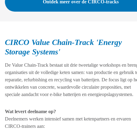
Ontdek meer over de CIRCO-tracks
CIRCO Value Chain-Track 'Energy
Storage Systems'
De Value Chain-Track bestaat uit drie tweetalige workshops en bren
organisaties uit de volledige keten samen: van productie en gebruik t
reparatie, refurbishing en recycling van batterijen. De focus ligt op h
ontwikkelen van concrete, waardevolle circulaire proposities, met
speciale aandacht voor e-bike batterijen en energieopslagsystemen.
Wat levert deelname op?
Deelnemers werken intensief samen met ketenpartners en ervaren
CIRCO-trainers aan: