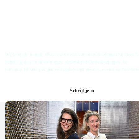
Schrijf je in voor de nieuwsbrief
Wil je op de hoogte blijven van de laatste ontwikkelingen bij Oost 
Schrijf je dan nu in voor onze nieuwsbrief Ontwikkelingen. Je
ontvangt 10 keer per jaar een update met nieuws, events en vacature
Schrijf je in