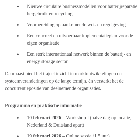
Nieuwe circulaire businessmodellen voor batterijreparatie
hergebruik en recycling
Voorbereiding op aankomende wet- en regelgeving
Een concreet en uitvoerbaar implementatieplan voor de
eigen organisatie
Een sterk internationaal netwerk binnen de batterij- en
energy storage sector
Daarnaast biedt het traject inzicht in marktontwikkelingen en
systeemveranderingen op de lange termijn, én versterkt het de
concurrentiepositie van deelnemende organisaties.
Programma en praktische informatie
10 februari 2026
– Workshop I (halve dag op locatie,
Nederland & Duitsland apart)
19 februari 2026
– Online sessie (1,5 uur)