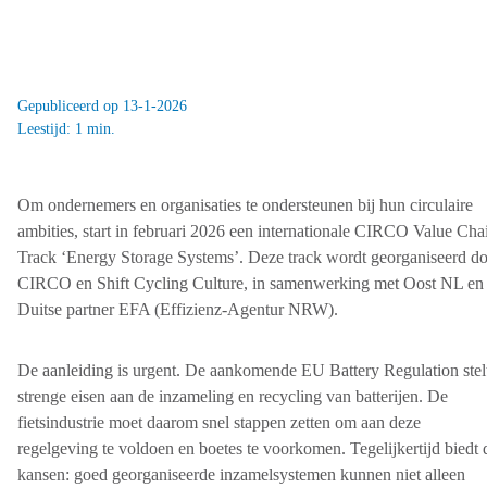
Gepubliceerd op 13-1-2026
Leestijd: 1 min.
Om ondernemers en organisaties te ondersteunen bij hun circulaire
ambities, start in februari 2026 een internationale CIRCO Value Cha
Track ‘Energy Storage Systems’. Deze track wordt georganiseerd d
CIRCO en Shift Cycling Culture, in samenwerking met Oost NL en
Duitse partner EFA (Effizienz-Agentur NRW).
De aanleiding is urgent. De aankomende EU Battery Regulation stel
strenge eisen aan de inzameling en recycling van batterijen. De
fietsindustrie moet daarom snel stappen zetten om aan deze
regelgeving te voldoen en boetes te voorkomen. Tegelijkertijd biedt d
kansen: goed georganiseerde inzamelsystemen kunnen niet alleen