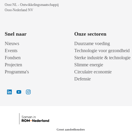
Oost NL - Ontwikkelingsmaatschappij
Oost-Nederland NV
Snel naar
Onze sectoren
Nieuws
Duurzame voeding
Events
Technologie voor gezondheid
Fondsen
Sterke industrie & technologie
Projecten
Slimme energie
Programma's
Circulaire economie
Defensie
Groot aandeelhouders