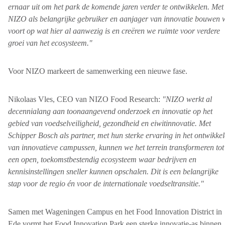
ernaar uit om het park de komende jaren verder te ontwikkelen. Met
NIZO als belangrijke gebruiker en aanjager van innovatie bouwen 
voort op wat hier al aanwezig is en creëren we ruimte voor verdere
groei van het ecosysteem."
Voor NIZO markeert de samenwerking een nieuwe fase.
Nikolaas Vles, CEO van NIZO Food Research:
"NIZO werkt al
decennialang aan toonaangevend onderzoek en innovatie op het
gebied van voedselveiligheid, gezondheid en eiwitinnovatie. Met
Schipper Bosch als partner, met hun sterke ervaring in het ontwikke
van innovatieve campussen, kunnen we het terrein transformeren tot
een open, toekomstbestendig ecosysteem waar bedrijven en
kennisinstellingen sneller kunnen opschalen. Dit is een belangrijke
stap voor de regio én voor de internationale voedseltransitie."
Samen met Wageningen Campus en het Food Innovation District in
Ede vormt het Food Innovation Park een sterke innovatie-as binnen