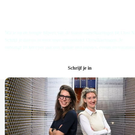
Schrijf je in voor de nieuwsbrief
Wil je op de hoogte blijven van de laatste ontwikkelingen bij Oost 
Schrijf je dan nu in voor onze nieuwsbrief Ontwikkelingen. Je
ontvangt 10 keer per jaar een update met nieuws, events en vacature
Schrijf je in