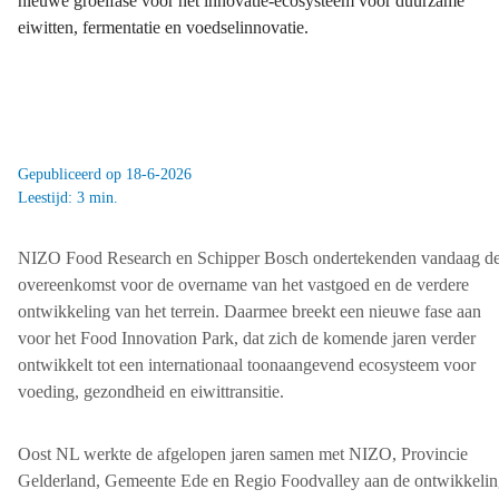
nieuwe groeifase voor het innovatie-ecosysteem voor duurzame
eiwitten, fermentatie en voedselinnovatie.
Gepubliceerd op 18-6-2026
Leestijd: 3 min.
NIZO Food Research en Schipper Bosch ondertekenden vandaag d
overeenkomst voor de overname van het vastgoed en de verdere
ontwikkeling van het terrein. Daarmee breekt een nieuwe fase aan
voor het Food Innovation Park, dat zich de komende jaren verder
ontwikkelt tot een internationaal toonaangevend ecosysteem voor
voeding, gezondheid en eiwittransitie.
Oost NL werkte de afgelopen jaren samen met NIZO, Provincie
Gelderland, Gemeente Ede en Regio Foodvalley aan de ontwikkeli