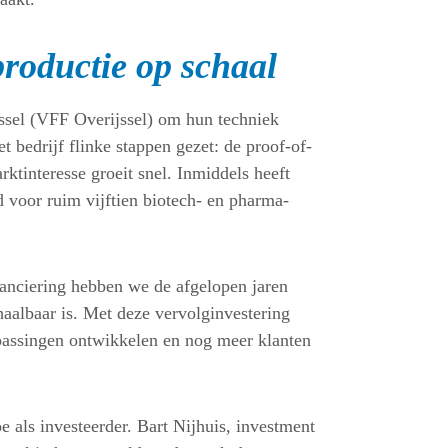
roductie op schaal
ssel (VFF Overijssel) om hun techniek
t bedrijf flinke stappen gezet: de proof-of-
rktinteresse groeit snel. Inmiddels heeft
 voor ruim vijftien biotech- en pharma-
nciering hebben we de afgelopen jaren
aalbaar is. Met deze vervolginvestering
passingen ontwikkelen en nog meer klanten
e als investeerder. Bart Nijhuis, investment