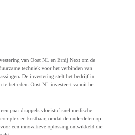
nvestering van Oost NL en Ernij Next om de
 duurzame techniek voor het verbinden van
singen. De investering stelt het bedrijf in
n te betreden. Oost NL investeert vanuit het
een paar druppels vloeistof snel medische
is complex en kostbaar, omdat de onderdelen op
rvoor een innovatieve oplossing ontwikkeld die
aakt.