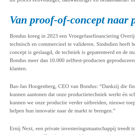
Van proof-of-concept naar p
Bondus kreeg in 2023 een Vroegefasefinanciering Overij
technisch en commercieel te valideren. Sindsdien heeft he
concept is geslaagd, de techniek is gepatenteerd en de ma
Bondus meer dan 10.000 zelftest-producten geproduceerd
klanten.
Bas-Jan Hoogenberg, CEO van Bondus: “Dankzij die fina
kunnen aantonen dat onze productietechniek werkt én sch
kunnen we onze productie verder uitbreiden, nieuwe toe
helpen hun innovatie naar de markt te brengen.”
Ernij Next, een private investeringsmaatschappij treedt to