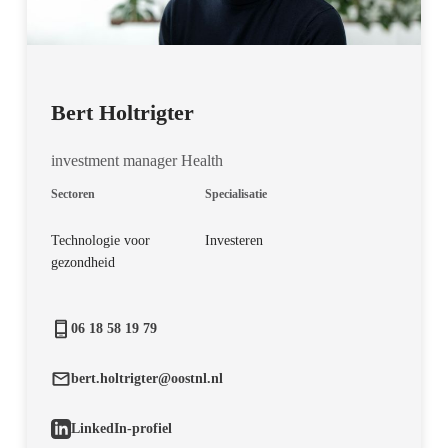
Bert Holtrigter
investment manager Health
Sectoren
Specialisatie
Technologie voor
Investeren
gezondheid
06 18 58 19 79
bert.holtrigter@oostnl.nl
LinkedIn-profiel