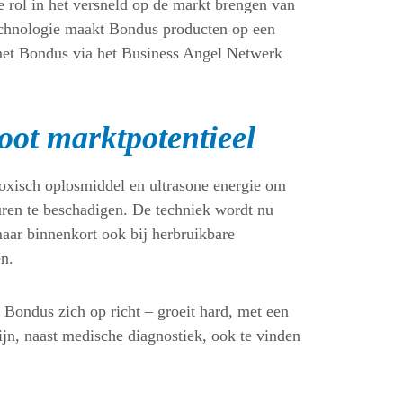
 rol in het versneld op de markt brengen van
chnologie maakt Bondus producten op een
 met Bondus via het Business Angel Netwerk
oot marktpotentieel
oxisch oplosmiddel en ultrasone energie om
uren te beschadigen. De techniek wordt nu
maar binnenkort ook bij herbruikbare
n.
Bondus zich op richt – groeit hard, met een
ijn, naast medische diagnostiek, ook te vinden