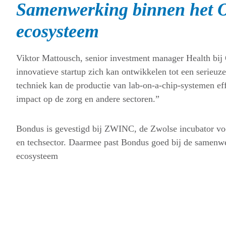
Samenwerking binnen het Ov
ecosysteem
Viktor Mattousch, senior investment manager Health bij
innovatieve startup zich kan ontwikkelen tot een serieuze
techniek kan de productie van lab-on-a-chip-systemen ef
impact op de zorg en andere sectoren.”
Bondus is gevestigd bij ZWINC, de Zwolse incubator voo
en techsector. Daarmee past Bondus goed bij de samenwe
ecosysteem