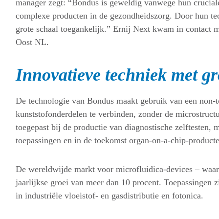
manager zegt: “Bondus is geweldig vanwege hun cruciale
complexe producten in de gezondheidszorg. Door hun te
grote schaal toegankelijk.” Ernij Next kwam in contact
Oost NL.
Innovatieve techniek met gr
De technologie van Bondus maakt gebruik van een non-t
kunststofonderdelen te verbinden, zonder de microstruct
toegepast bij de productie van diagnostische zelftesten, 
toepassingen en in de toekomst organ-on-a-chip-producte
De wereldwijde markt voor microfluidica-devices – waar 
jaarlijkse groei van meer dan 10 procent. Toepassingen z
in industriële vloeistof- en gasdistributie en fotonica.