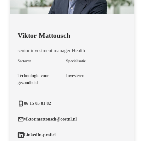
Viktor Mattousch
senior investment manager Health
Sectoren
Specialisatie
Technologie voor
Investeren
gezondheid
06 15 05 81 82
viktor.mattousch@oostnl.nl
LinkedIn-profiel