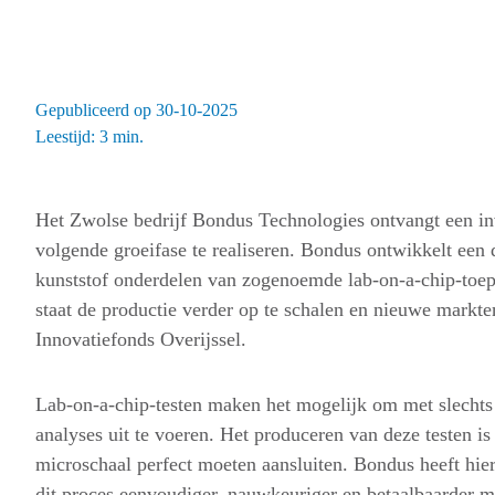
Gepubliceerd op 30-10-2025
Leestijd: 3 min.
Het Zwolse bedrijf Bondus Technologies ontvangt een i
volgende groeifase te realiseren. Bondus ontwikkelt een
kunststof onderdelen van zogenoemde lab-on-a-chip-toepas
staat de productie verder op te schalen en nieuwe markte
Innovatiefonds Overijssel.
Lab-on-a-chip-testen maken het mogelijk om met slechts 
analyses uit te voeren. Het produceren van deze testen 
microschaal perfect moeten aansluiten. Bondus heeft hie
dit proces eenvoudiger, nauwkeuriger en betaalbaarder m