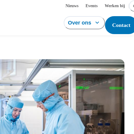
Nieuws
Events
Werken bij
Over ons
Contact