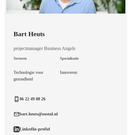
Bart Heuts
projectmanager Business Angels
Sectoren
Specialisatie
Technologie voor
Innoveren
gezondheid
06 22 49 08 26
bart.heuts@oostnl.nl
LinkedIn-profiel