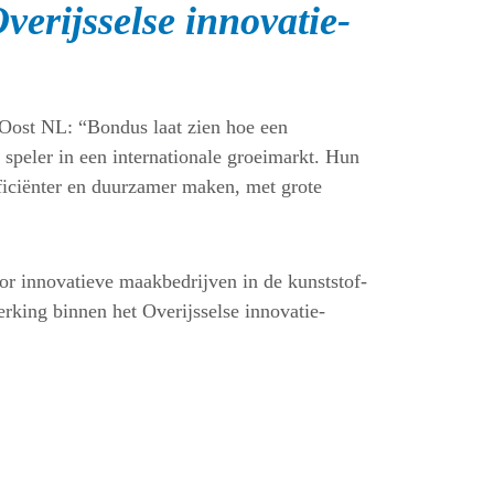
erijsselse innovatie-
 Oost NL: “Bondus laat zien hoe een
 speler in een internationale groeimarkt. Hun
ficiënter en duurzamer maken, met grote
r innovatieve maakbedrijven in de kunststof-
rking binnen het Overijsselse innovatie-