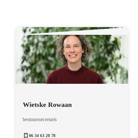
Wietske Rowaan
bestuurssecretaris
06 34 63 20 78