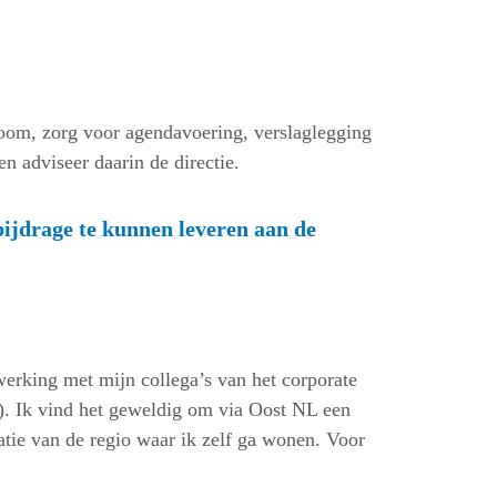
room, zorg voor agendavoering, verslaglegging
n adviseer daarin de directie.
bijdrage te kunnen leveren aan de
werking met mijn collega’s van het corporate
). Ik vind het geweldig om via Oost NL een
atie van de regio waar ik zelf ga wonen. Voor
!