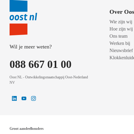
Over Oos
Wie zijn wij
Hoe zijn wij
Ons team
Werken bij
Wil je meer weten?
Nieuwsbrief
Klokkenluide
088 667 01 00
Oost NL - Ontwikkelingsmaatschappij Oost-Nederland
NV
Groot aandeelhouders