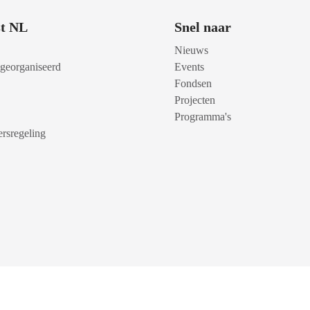
t NL
Snel naar
Nieuws
 georganiseerd
Events
Fondsen
Projecten
Programma's
rsregeling