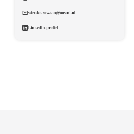
wietske.rowaan@oostnl.nl
LinkedIn-profiel