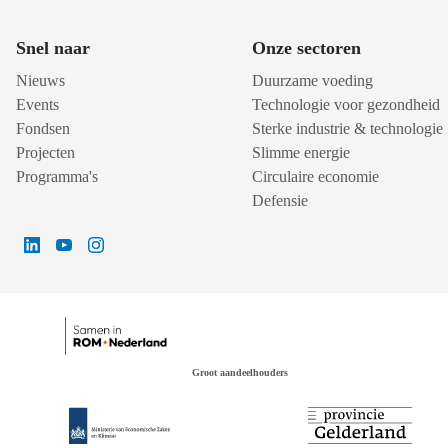
Snel naar
Onze sectoren
Nieuws
Duurzame voeding
Events
Technologie voor gezondheid
Fondsen
Sterke industrie & technologie
Projecten
Slimme energie
Programma's
Circulaire economie
Defensie
Groot aandeelhouders