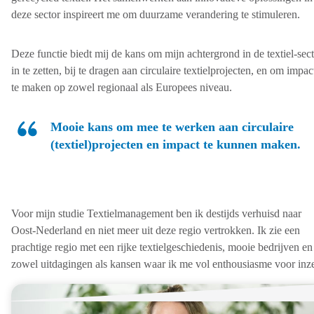
deze sector inspireert me om duurzame verandering te stimuleren.
Deze functie biedt mij de kans om mijn achtergrond in de textiel-sec
in te zetten, bij te dragen aan circulaire textielprojecten, en om impac
te maken op zowel regionaal als Europees niveau.
Mooie kans om mee te werken aan circulaire
(textiel)projecten en impact te kunnen maken.
Voor mijn studie Textielmanagement ben ik destijds verhuisd naar
Oost-Nederland en niet meer uit deze regio vertrokken. Ik zie een
prachtige regio met een rijke textielgeschiedenis, mooie bedrijven en
zowel uitdagingen als kansen waar ik me vol enthousiasme voor inze