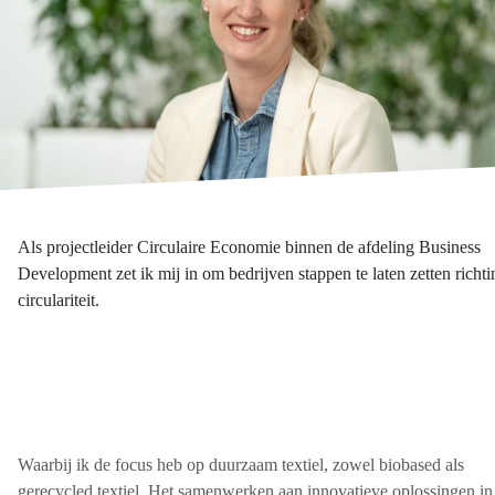
Als projectleider Circulaire Economie binnen de afdeling Business
Development zet ik mij in om bedrijven stappen te laten zetten richti
circulariteit.
Waarbij ik de focus heb op duurzaam textiel, zowel biobased als
gerecycled textiel. Het samenwerken aan innovatieve oplossingen in