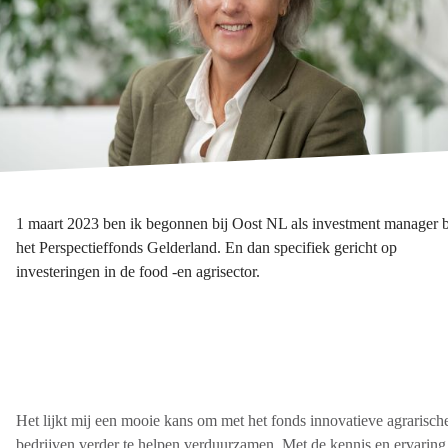
1 maart 2023 ben ik begonnen bij Oost NL als investment manager b
het Perspectieffonds Gelderland. En dan specifiek gericht op
investeringen in de food -en agrisector.
Het lijkt mij een mooie kans om met het fonds innovatieve agrarisch
bedrijven verder te helpen verduurzamen. Met de kennis en ervaring