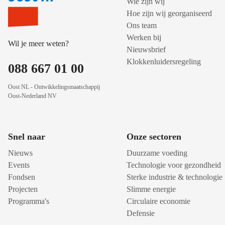
Wie zijn wij
Hoe zijn wij georganiseerd
Ons team
Werken bij
Wil je meer weten?
Nieuwsbrief
Klokkenluidersregeling
088 667 01 00
Oost NL - Ontwikkelingsmaatschappij
Oost-Nederland NV
Snel naar
Onze sectoren
Nieuws
Duurzame voeding
Events
Technologie voor gezondheid
Fondsen
Sterke industrie & technologie
Projecten
Slimme energie
Programma's
Circulaire economie
Defensie