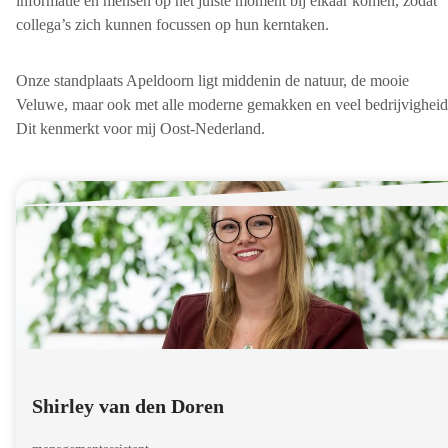
informatie en mensen op het juiste moment bij elkaar komen, zodat
collega’s zich kunnen focussen op hun kerntaken.
Onze standplaats Apeldoorn ligt middenin de natuur, de mooie
Veluwe, maar ook met alle moderne gemakken en veel bedrijvigheid
Dit kenmerkt voor mij Oost-Nederland.
Shirley van den Doren