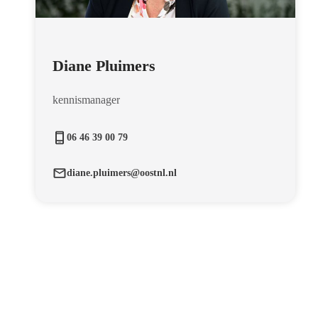
Diane Pluimers
kennismanager
06 46 39 00 79
diane.pluimers@oostnl.nl