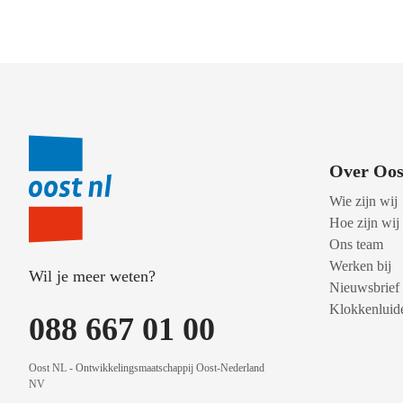
Over Oos
Wie zijn wij
Hoe zijn wij
Ons team
Werken bij
Wil je meer weten?
Nieuwsbrief
Klokkenluide
088 667 01 00
Oost NL - Ontwikkelingsmaatschappij Oost-Nederland
NV