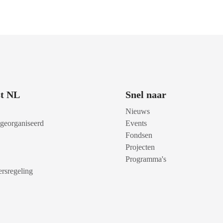
t NL
Snel naar
Nieuws
 georganiseerd
Events
Fondsen
Projecten
Programma's
rsregeling