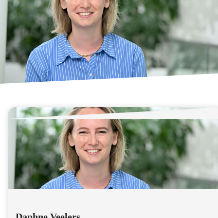
Daphne Veelers