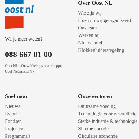
Over Oost NL
Wie zijn wij
Hoe zijn wij georganiseerd
Ons team
Werken bij
Wil je meer weten?
Nieuwsbrief
Klokkenluidersregeling
088 667 01 00
Oost NL - Ontwikkelingsmaatschappij
Oost-Nederland NV
Snel naar
Onze sectoren
Nieuws
Duurzame voeding
Events
Technologie voor gezondheid
Fondsen
Sterke industrie & technologie
Projecten
Slimme energie
Programma's
Circulaire economie