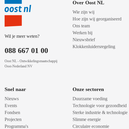
Over Oost NL
Wie zijn wij
Hoe zijn wij georganiseerd
Ons team
Werken bij
Wil je meer weten?
Nieuwsbrief
Klokkenluidersregeling
088 667 01 00
Oost NL - Ontwikkelingsmaatschappij
Oost-Nederland NV
Snel naar
Onze sectoren
Nieuws
Duurzame voeding
Events
Technologie voor gezondheid
Fondsen
Sterke industrie & technologie
Projecten
Slimme energie
Programma's
Circulaire economie