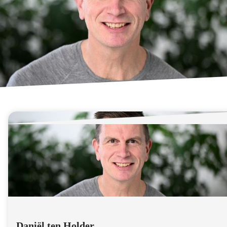
Daniël ten Holder