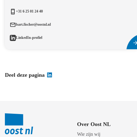
+31 6 25 01 24 40
bart.fischer@oostnl.nl
LinkedIn-profiel
Deel deze pagina
Over Oost NL
Wie zijn wij