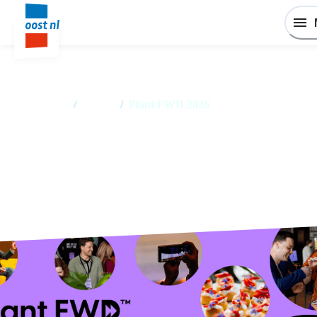
Home
/
Events
/
Plant FWD 2026
Plant FWD 2026