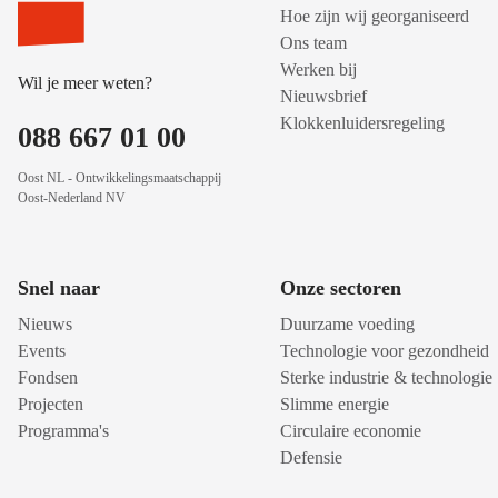
Hoe zijn wij georganiseerd
Ons team
Werken bij
Wil je meer weten?
Nieuwsbrief
Klokkenluidersregeling
088 667 01 00
Oost NL - Ontwikkelingsmaatschappij
Oost-Nederland NV
Snel naar
Onze sectoren
Nieuws
Duurzame voeding
Events
Technologie voor gezondheid
Fondsen
Sterke industrie & technologie
Projecten
Slimme energie
Programma's
Circulaire economie
Defensie