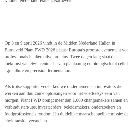
Midden Nederland Hallen, Barneveld
Op 8 en 9 april 2026 vindt in de Midden Nederland Hallen in
Barneveld Plant FWD 2026 plaats: Europa’s grootste evenement vo
professionals in alternative proteins. Twee dagen lang staat de
toekomst van eiwit centraal – van plantaardig en biologisch tot cellul
agriculture en precision fermentation.
Als trotse supporter versterken we ondernemers en innovators die
werken aan duurzame oplossingen voor het voedselsysteem van
morgen. Plant FWD brengt meer dan 1.000 changemakers samen en
verbindt start-ups, investeerders, beleidsmakers, onderzoekers en
foodprofessionals rondom één duidelijke maatschappelijke missie: d
eiwittransitie versnellen.