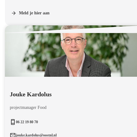
Meld je hier aan
Jouke Kardolus
projectmanager Food
06 22 19 80 70
jouke.kardolus@oostnl.nl