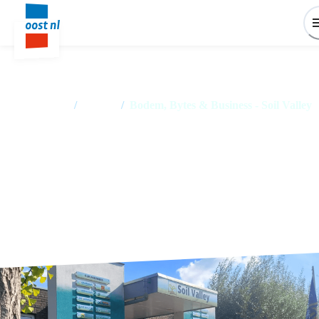
Home
/
Events
/
Bodem, Bytes & Business - Soil Valley
Bodem, Bytes & Business - Soil
Valley