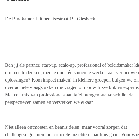
De Bindkamer, Uitmeentsestraat 19, Giesbeek
Ben jij als partner, start-up, scale-up, professional of beleidsmaker kl
om mee te denken, mee te doen én samen te werken aan vernieuwe
oplossingen? Kom impact maken! In kleinere groepen buigen we on
over actuele vraagstukken die vragen om jouw frisse blik en expertis
Met een mix van professionals aan tafel brengen we verschillende
perspectieven samen en versterken we elkaar.
Niet alleen ontmoeten en kennis delen, maar vooral zorgen dat
challenge-eigenaren met concrete inzichten naar huis gaan. Voor wie