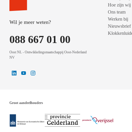
Hoe zijn wij
Ons team
Werken bij
Wil je meer weten?
Nieuwsbrief
Klokkenluide
088 667 01 00
Oost NL - Ontwikkelingsmaatschappij Oost-Nederland
NV
Groot aandeelhouders