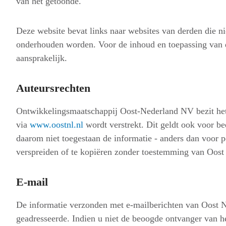
van het getoonde.
Deze website bevat links naar websites van derden die n
onderhouden worden. Voor de inhoud en toepassing van d
aansprakelijk.
Auteursrechten
Ontwikkelingsmaatschappij Oost-Nederland NV
bezit he
via
www.oostnl.nl
wordt verstrekt. Dit geldt ook voor be
daarom niet toegestaan de informatie - anders dan voor p
verspreiden of te kopiëren zonder toestemming van Oost
E-mail
De informatie verzonden met e-mailberichten van Oost N
geadresseerde. Indien u niet de beoogde ontvanger van he