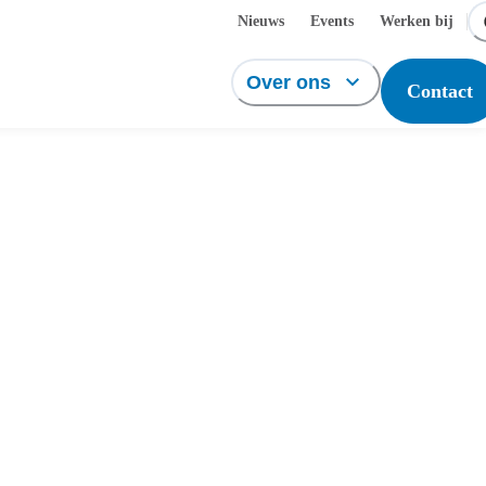
Nieuws
Events
Werken bij
Over ons
Contact