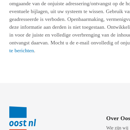
omgaande van de onjuiste adressering/ontvangst op de hoo
eventuele bijlagen, uit uw systeem te wissen. Gebruik v
geadresseerde is verboden. Openbaarmaking, vermenigvul
deze informatie aan derden is niet toegestaan. Ontwikke
in voor de juiste en volledige overbrenging van de inhou
ontvangst daarvan. Mocht u de e-mail onvolledig of onju
te berichten
.
Over Oos
Wie zijn wij