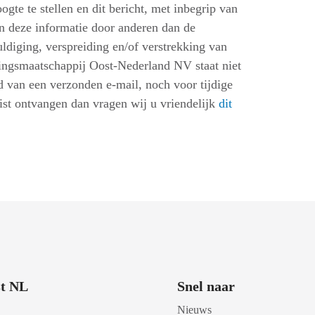
gte te stellen en dit bericht, met inbegrip van
an deze informatie door anderen dan de
diging, verspreiding en/of verstrekking van
lingsmaatschappij Oost-Nederland NV staat niet
d van een verzonden e-mail, noch voor tijdige
ist ontvangen dan vragen wij u vriendelijk
dit
t NL
Snel naar
Nieuws