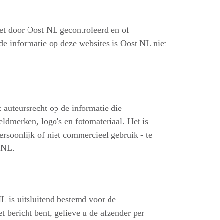
iet door Oost NL gecontroleerd en of
e informatie op deze websites is Oost NL niet
t auteursrecht op de informatie die
eldmerken, logo's en fotomateriaal. Het is
ersoonlijk of niet commercieel gebruik - te
 NL.
L is uitsluitend bestemd voor de
t bericht bent, gelieve u de afzender per